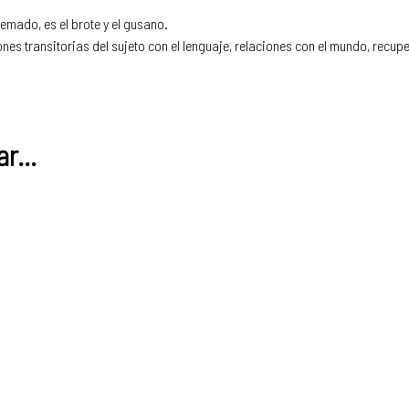
uemado, es el brote y el gusano.
es transitorias del sujeto con el lenguaje, relaciones con el mundo, recup
r...