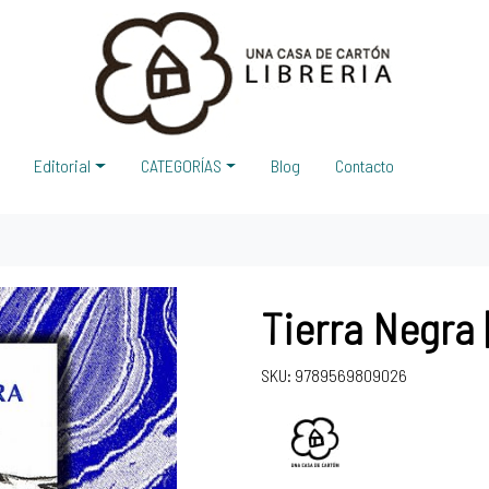
Editorial
CATEGORÍAS
Blog
Contacto
Tierra Negra 
SKU: 9789569809026