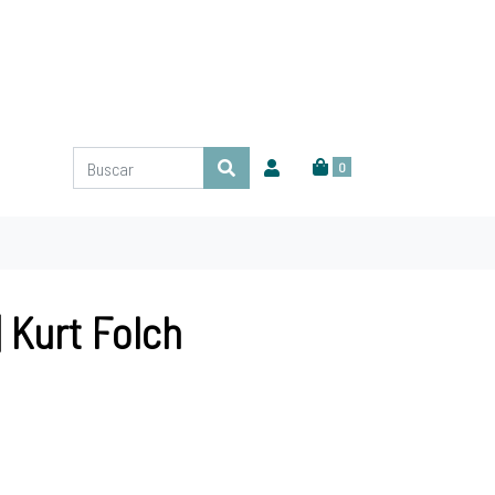
0
| Kurt Folch