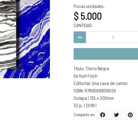
Pocas unidades.
$ 5.000
CANTIDAD
Título: Tierra Negra
De Kurt Folch
Editorial: Una casa de cartón
ISBN: 9789569809026
Solapa | 135 x 200mm
32 p. | 2018 |
Compartir en: