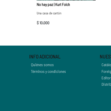
No hay paz | Kurt Folch
Una casa de cartón
$ 10.000
INFO ADICIONAL
NUES
Quiénes somos
Catál
Términos y condiciones
Foreig
Editor
Distri