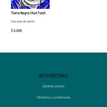
Tierra Negra | Kurt Folch
Una casa de cartón
$ 5.000
INFO ADICIONAL
Quiénes somos
Términos y condiciones