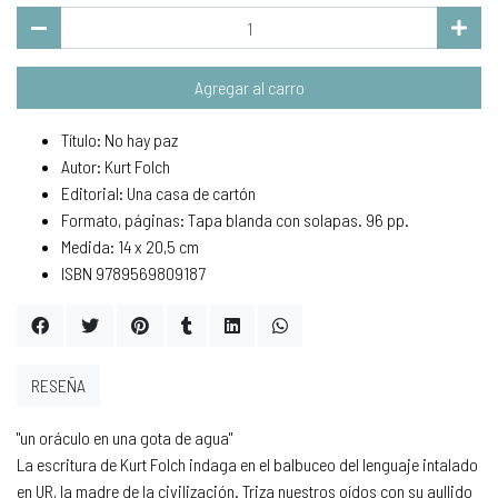
Agregar al carro
Título: No hay paz
Autor: Kurt Folch
Editorial: Una casa de cartón
Formato, páginas: Tapa blanda con solapas. 96 pp.
Medida: 14 x 20,5 cm
ISBN 9789569809187
RESEÑA
"un oráculo en una gota de agua"
La escritura de Kurt Folch indaga en el balbuceo del lenguaje intalado
en UR, la madre de la civilización. Triza nuestros oídos con su aullido