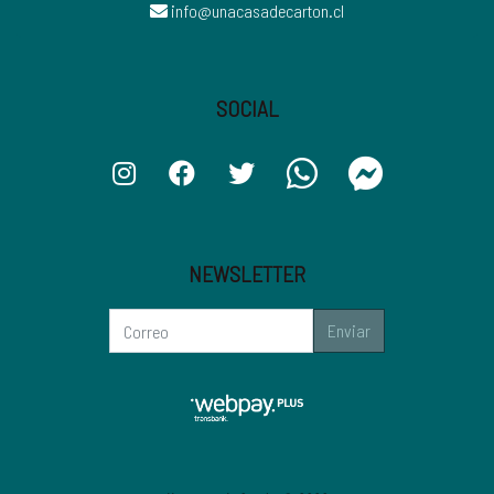
info@unacasadecarton.cl
SOCIAL
NEWSLETTER
Enviar