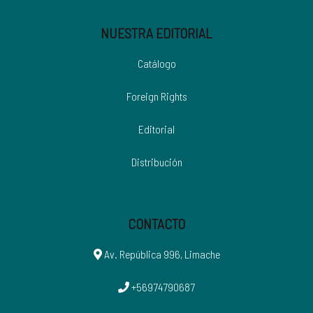
NUESTRA EDITORIAL
Catálogo
Foreign Rights
Editorial
Distribución
CONTACTO
Av. República 996, Limache
+56974790687