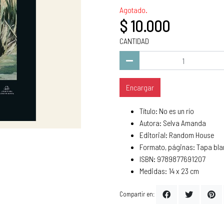
Agotado.
$ 10.000
CANTIDAD
Encargar
Título: No es un río
Autora: Selva Amanda
Editorial: Random House
Formato, páginas: Tapa bla
ISBN: 9789877691207
Medidas: 14 x 23 cm
Compartir en: