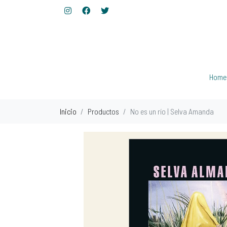
Home
Inicio
Productos
No es un río | Selva Amanda