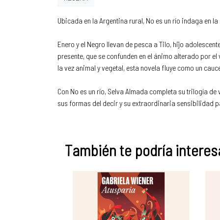
Ubicada en la Argentina rural, No es un río indaga en la
Enero y el Negro llevan de pesca a Tilo, hijo adolescen
presente, que se confunden en el ánimo alterado por el 
la vez animal y vegetal, esta novela fluye como un cauc
Con No es un río, Selva Almada completa su trilogía de
sus formas del decir y su extraordinaria sensibilidad p
También te podría interesa