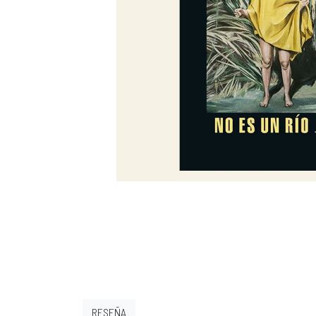
RESEÑA