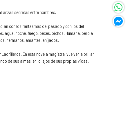
 alianzas secretas entre hombres.
lidian con los fantasmas del pasado y con los del
ños, agua, noche, fuego, peces, bichos. Humana, pero a
ijos, hermanos, amantes, ahijados.
adrilleros. En esta novela magistral vuelven a brillar
undo de sus almas, en lo lejos de sus propias vidas.