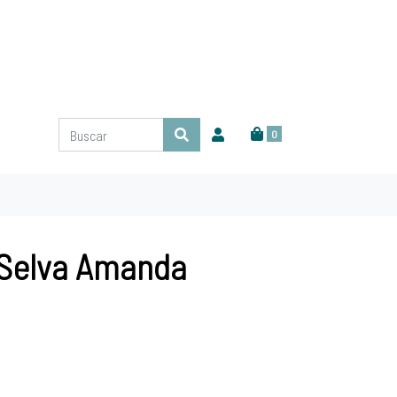
0
| Selva Amanda