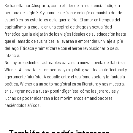
Se hace llamar Atusparia, como el líder de la resistencia indígena
peruana del siglo XIX y como el delirante colegio comunista donde
estudió en los estertores de la guerra fría. El amor en tiempos del
capitalismo la engulle en una espiral de drogas y sexualidad
frenética que la alejarán de los viejos ideales de su educación hasta
que el llamado de sus raíces la llevarán a emprender un viaje al pie
del lago Titicaca y mimetizarse con el héroe revolucionario de su
infancia.
No hay precedentes rastreables para esta nueva novela de Gabriela
Wiener. Atusparia es rompedora y exquisita; satírica, autoficcional y
ligeramente futurista. A caballo entre el realismo social y la fantasía
poética, Wiener da un salto magistral en su literatura y nos muestra,
en su «gran novela rusa» postindigenista, cómo las jerarquías y
luchas de poder alcanzan a los movimientos emancipadores
haciéndolos añicos.