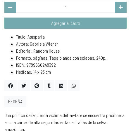
Agregar al carro
Título: Atusparia
Autora: Gabriela Wiener
Editorial: Random House
Formato, páginas: Tapa blanda con solapas. 240p.
ISBN: 9789566248392
Medidas: 14 x 23 cm
RESEÑA
Una política de izquierda víctima del lawfare se encuentra prisionera
en una cárcel de alta seguridad en las entrañas de la selva
amazónica.