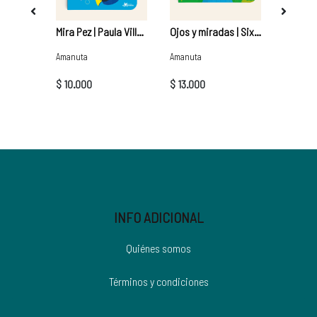
Tierra animal | Teodora
Mira Pez | Paula Villarreal
Ojos y miradas | Sixta Hernández
Amanuta
Amanuta
Amanuta
$ 10.000
$ 13.000
$ 10.00
INFO ADICIONAL
Quiénes somos
Términos y condiciones