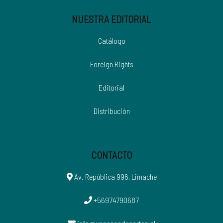
NUESTRA EDITORIAL
Catálogo
Foreign Rights
Editorial
Distribución
CONTACTO
Av. República 996, Limache
+56974790687