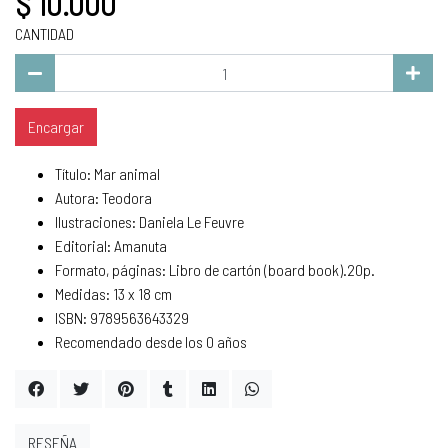
$ 10.000
CANTIDAD
Encargar
Título: Mar animal
Autora: Teodora
Ilustraciones: Daniela Le Feuvre
Editorial: Amanuta
Formato, páginas: Libro de cartón (board book).20p.
Medidas: 13 x 18 cm
ISBN: 9789563643329
Recomendado desde los 0 años
RESEÑA