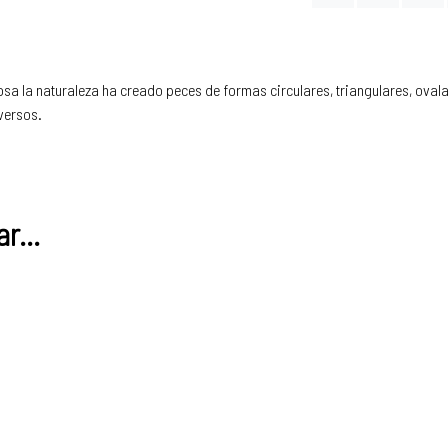
a la naturaleza ha creado peces de formas circulares, triangulares, oval
versos.
r...