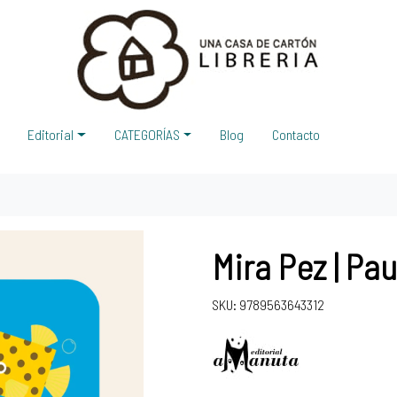
Editorial
CATEGORÍAS
Blog
Contacto
Mira Pez | Pau
SKU: 9789563643312