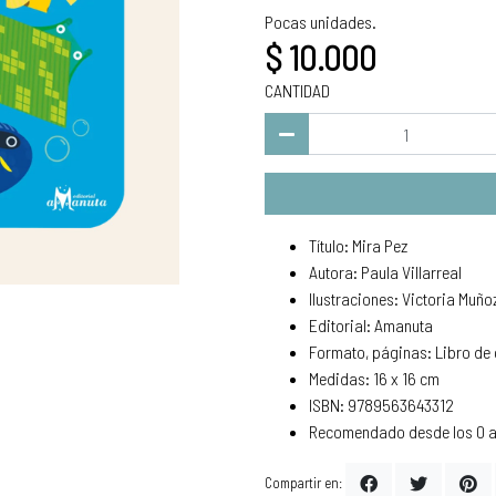
Pocas unidades.
$ 10.000
CANTIDAD
Título: Mira Pez
Autora: Paula Villarreal
Ilustraciones: Victoria Muño
Editorial: Amanuta
Formato, páginas: Libro de 
Medidas: 16 x 16 cm
ISBN: 9789563643312
Recomendado desde los 0 
Compartir en: