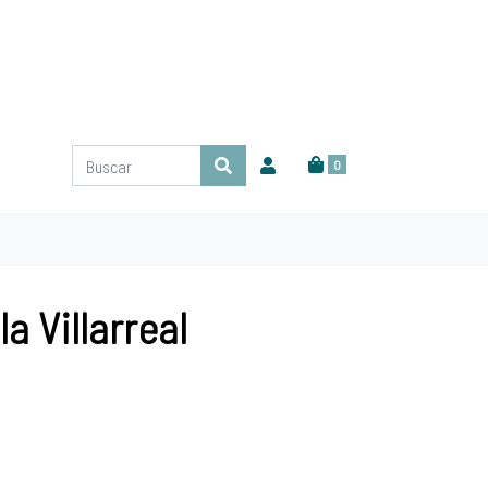
0
la Villarreal