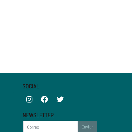
SOCIAL
NEWSLETTER
Enviar