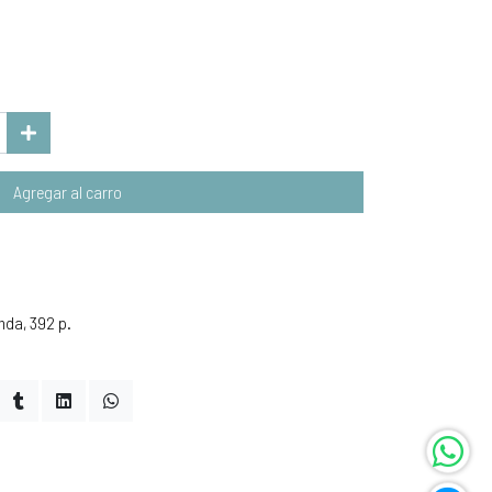
Agregar al carro
nda, 392 p.