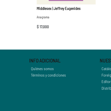
Middlesex | Jeffrey Eugenides
Anagrama
$ 17.000
INFO ADICIONAL
NUES
Quiénes somos
Catál
Términos y condiciones
Foreig
Editor
Distri