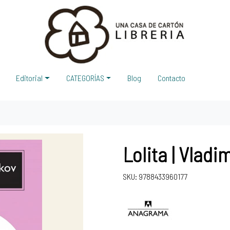
Editorial
CATEGORÍAS
Blog
Contacto
Lolita | Vlad
SKU: 9788433960177