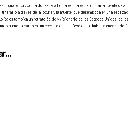
esor cuarentón, por la doceañera Lolita es una extraordinaria novela de a
n itinerario a través de la locura y la muerte, que desemboca en una estiliza
lita es también un retrato ácido y visionario de los Estados Unidos, de los 
nto y humor a cargo de un escritor que confesó que le hubiera encantado fi
r...