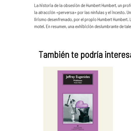
La historia de la obsesión de Humbert Humbert, un prof
la atracción «perversa» por las nínfulas y el incesto. U
lirismo desenfrenado, por el propio Humbert Humbert. Lo
motel. En resumen, una exhibición deslumbrante de tale
También te podría interesa