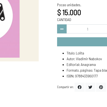
Pocas unidades.
$ 15.000
CANTIDAD
Título: Lolita
Autor: Vladimir Nabokov
Editorial: Anagrama
Formato, páginas: Tapa bla
ISBN: 9788433960177
Compartir en: