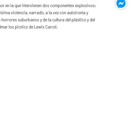
mor en la que intervienen dos componentes explosivos:
dísima violencia, narrado, a la vez con autoironía y
horrores suburbanos y de la cultura del plástico y del
lmar los picnics de Lewis Carrol.