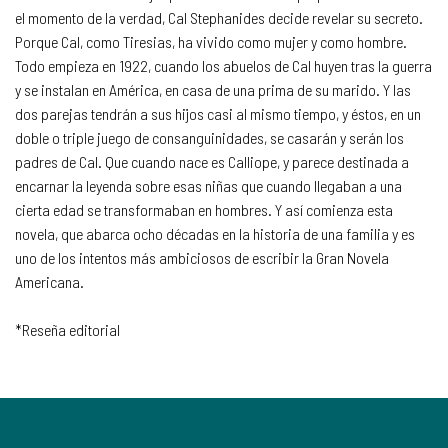
el momento de la verdad, Cal Stephanides decide revelar su secreto.
Porque Cal, como Tiresias, ha vivido como mujer y como hombre.
Todo empieza en 1922, cuando los abuelos de Cal huyen tras la guerra
y se instalan en América, en casa de una prima de su marido. Y las
dos parejas tendrán a sus hijos casi al mismo tiempo, y éstos, en un
doble o triple juego de consanguinidades, se casarán y serán los
padres de Cal. Que cuando nace es Calliope, y parece destinada a
encarnar la leyenda sobre esas niñas que cuando llegaban a una
cierta edad se transformaban en hombres. Y así comienza esta
novela, que abarca ocho décadas en la historia de una familia y es
uno de los intentos más ambiciosos de escribir la Gran Novela
Americana.
*Reseña editorial