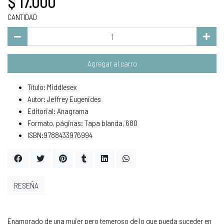
$ 17.000
CANTIDAD
Agregar al carro
Título: Middlesex
Autor: Jeffrey Eugenides
Editorial: Anagrama
Formato, páginas: Tapa blanda, 680
ISBN:9788433976994
RESEÑA
Enamorado de una mujer pero temeroso de lo que pueda suceder en