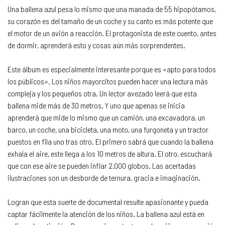
Una ballena azul pesa lo mismo que una manada de 55 hipopótamos,
su corazón es del tamaño de un coche y su canto es más potente que
el motor de un avión a reacción. El protagonista de este cuento, antes
de dormir, aprenderá esto y cosas aún más sorprendentes.
Este álbum es especialmente interesante porque es «apto para todos
los públicos». Los niños mayorcitos pueden hacer una lectura más
compleja y los pequeños otra. Un lector avezado leerá que esta
ballena mide más de 30 metros. Y uno que apenas se inicia
aprenderá que mide lo mismo que un camión, una excavadora, un
barco, un coche, una bicicleta, una moto, una furgoneta y un tractor
puestos en fila uno tras otro. El primero sabrá que cuando la ballena
exhala el aire, este llega a los 10 metros de altura. El otro, escuchará
que con ese aire se pueden inflar 2.000 globos. Las acertadas
ilustraciones son un desborde de ternura, gracia e imaginación.
Logran que esta suerte de documental resulte apasionante y pueda
captar fácilmente la atención de los niños. La ballena azul está en