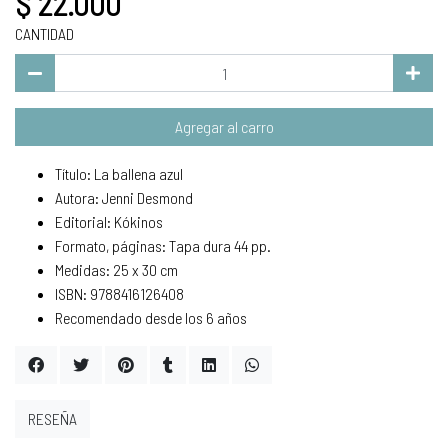
$ 22.000
CANTIDAD
Agregar al carro
Título: La ballena azul
Autora: Jenni Desmond
Editorial: Kókinos
Formato, páginas: Tapa dura 44 pp.
Medidas: 25 x 30 cm
ISBN: 9788416126408
Recomendado desde los 6 años
RESEÑA