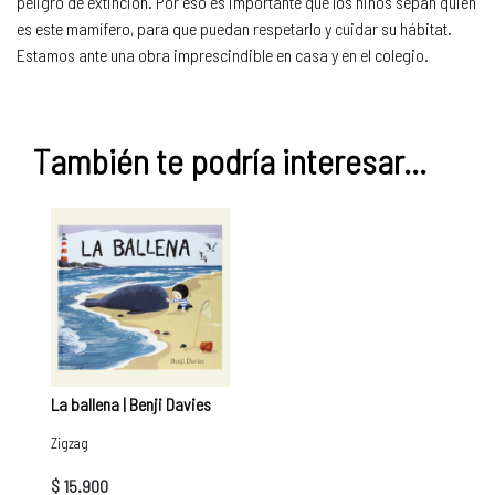
peligro de extinción. Por eso es importante que los niños sepan quién
es este mamífero, para que puedan respetarlo y cuidar su hábitat.
Estamos ante una obra imprescindible en casa y en el colegio.
También te podría interesar...
La ballena | Benji Davies
Zigzag
$ 15.900