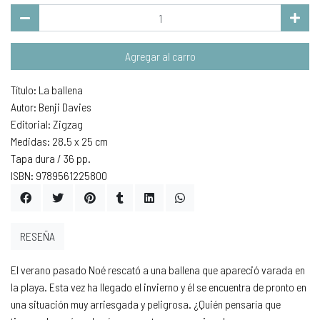
Agregar al carro
Título: La ballena
Autor: Benji Davies
Editorial: Zigzag
Medidas: 28.5 x 25 cm
Tapa dura / 36 pp.
ISBN: 9789561225800
RESEÑA
El verano pasado Noé rescató a una ballena que apareció varada en
la playa. Esta vez ha llegado el invierno y él se encuentra de pronto en
una situación muy arriesgada y peligrosa. ¿Quién pensaría que