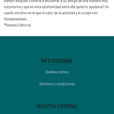
tiempo después volvería a encontrar a su amiga de una manera muy
sorpresiva y que en esta oportunidad sería ella quien lo ayudaría? Un
cuento emotivo en el que el valor de la amistad y el coraje son
fundamentales.
*Reseña Editorial
INFO ADICIONAL
Quiénes somos
Términos y condiciones
NUESTRA EDITORIAL