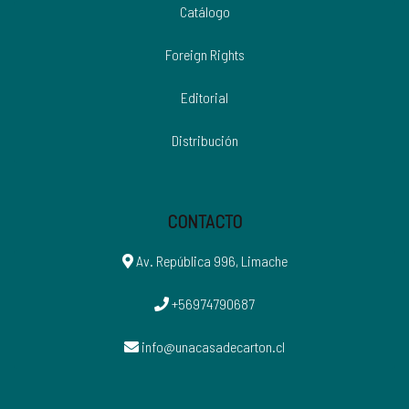
Catálogo
Foreign Rights
Editorial
Distribución
CONTACTO
Av. República 996, Limache
+56974790687
info@unacasadecarton.cl