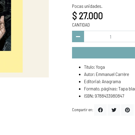
Pocas unidades.
$ 27.000
CANTIDAD
Título: Yoga
Autor: Emmanuel Carrère
Editorial: Anagrama
Formato, páginas: Tapa bla
ISBN: 9788433980847
Compartir en: