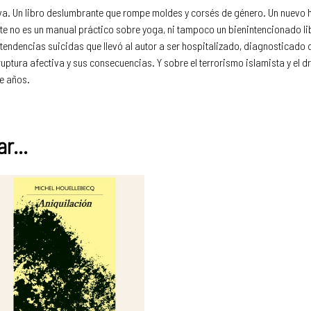
va. Un libro deslumbrante que rompe moldes y corsés de género. Un nuevo h
te no es un manual práctico sobre yoga, ni tampoco un bienintencionado li
tendencias suicidas que llevó al autor a ser hospitalizado, diagnosticado 
ruptura afectiva y sus consecuencias. Y sobre el terrorismo islamista y el 
te años.
r...