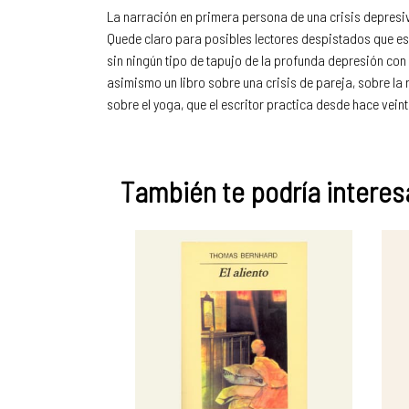
La narración en primera persona de una crisis depresi
Quede claro para posibles lectores despistados que es
sin ningún tipo de tapujo de la profunda depresión con 
asimismo un libro sobre una crisis de pareja, sobre la 
sobre el yoga, que el escritor practica desde hace vein
También te podría interesa