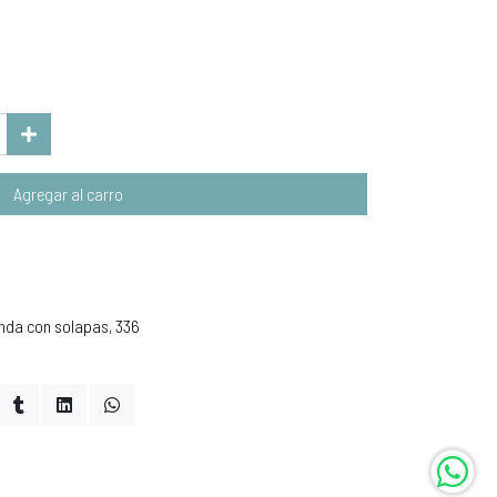
Agregar al carro
nda con solapas, 336