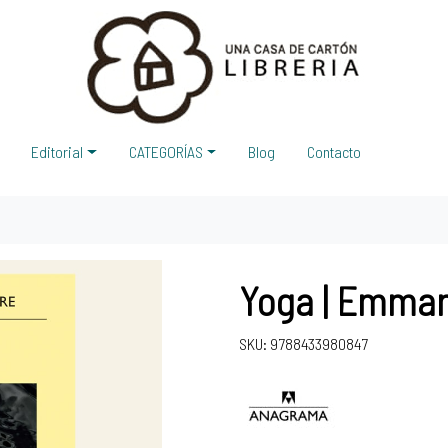
Editorial
CATEGORÍAS
Blog
Contacto
Yoga | Emman
SKU: 9788433980847