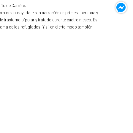
ito de Carrère.
bro de autoayuda. Es la narración en primera persona y
de trastorno bipolar y tratado durante cuatro meses. Es
drama de los refugiados. Y sí, en cierto modo también