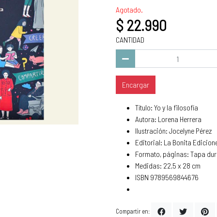
Agotado.
$ 22.990
CANTIDAD
Encargar
Título: Yo y la filosofía
Autora: Lorena Herrera
Ilustración: Jocelyne Pérez
Editorial: La Bonita Edicion
Formato, páginas: Tapa dur
Medidas: 22,5 x 28 cm
ISBN 9789569844676
Compartir en: