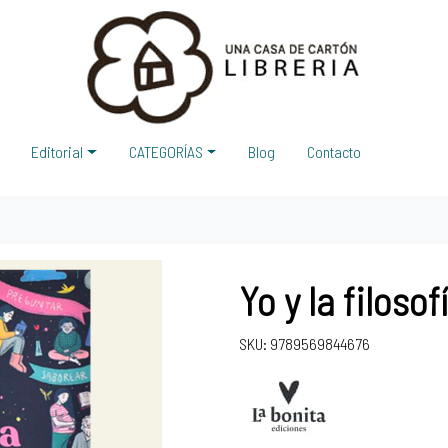
Editorial
CATEGORÍAS
Blog
Contacto
Yo y la filoso
SKU: 9789569844676