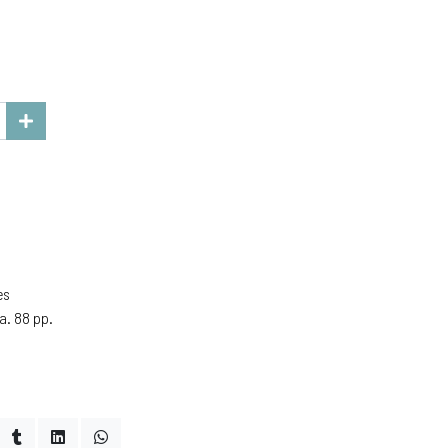
es
a. 88 pp.