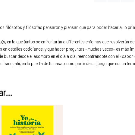
hos filósofos y filósofas pensaron y piensan que para poder hacerla, lo pr
)s, en la que juntos se enfrentarán a diferentes enigmas que resolverán 
s en detalles cotidianos, y que hacer preguntas –muchas veces– es más im
o de buscar desde el asombro en el día a día, reencontrándote con el «sabor
 mismo, ahí, en la puerta de tu casa, como parte de un juego que nunca term
r...