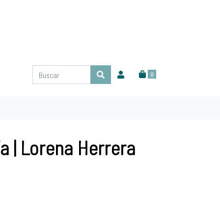
0
fía | Lorena Herrera