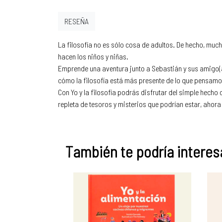
RESEÑA
La filosofía no es sólo cosa de adultos. De hecho, muc
hacen los niños y niñas.
Emprende una aventura junto a Sebastián y sus amigo(a
cómo la filosofía está más presente de lo que pensamo
Con Yo y la filosofía podrás disfrutar del simple hech
repleta de tesoros y misterios que podrían estar, ahora
También te podría interesa