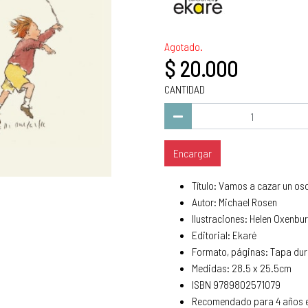
Agotado.
$ 20.000
CANTIDAD
Encargar
Título: Vamos a cazar un os
Autor: Michael Rosen
Ilustraciones: Helen Oxenbur
Editorial: Ekaré
Formato, páginas: Tapa dur
Medidas: 28.5 x 25.5cm
ISBN 9789802571079
Recomendado para 4 años e