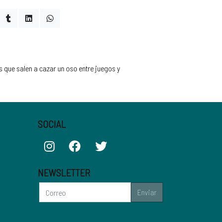
os que salen a cazar un oso entre juegos y
SOCIAL
NEWSLETTER
Enviar