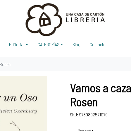
Editorial
CATEGORÍAS
Blog
Contacto
 Rosen
Vamos a cazar
Rosen
SKU: 9789802571079