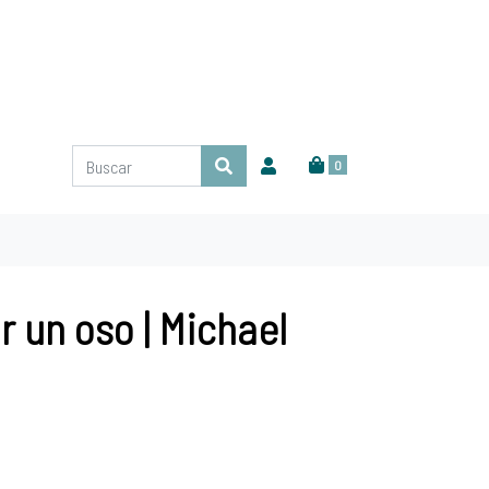
0
 un oso | Michael