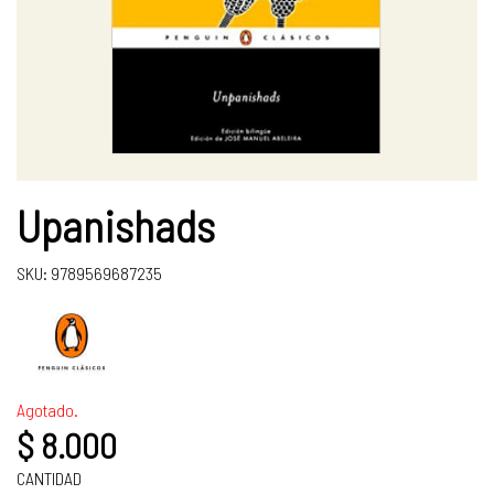
Upanishads
SKU: 9789569687235
Agotado.
$ 8.000
CANTIDAD