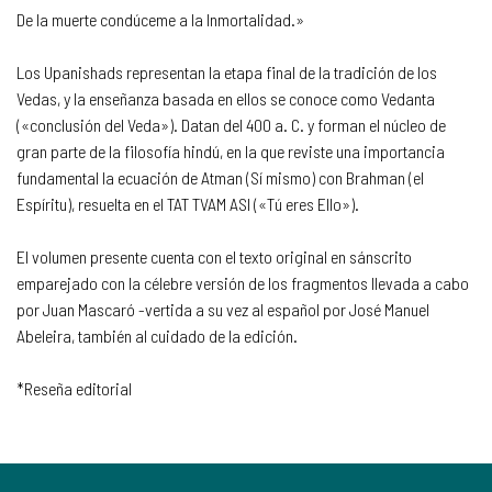
De la muerte condúceme a la Inmortalidad.»
Los Upanishads representan la etapa final de la tradición de los
Vedas, y la enseñanza basada en ellos se conoce como Vedanta
(«conclusión del Veda»). Datan del 400 a. C. y forman el núcleo de
gran parte de la filosofía hindú, en la que reviste una importancia
fundamental la ecuación de Atman (Sí mismo) con Brahman (el
Espíritu), resuelta en el TAT TVAM ASI («Tú eres Ello»).
El volumen presente cuenta con el texto original en sánscrito
emparejado con la célebre versión de los fragmentos llevada a cabo
por Juan Mascaró -vertida a su vez al español por José Manuel
Abeleira, también al cuidado de la edición.
*Reseña editorial