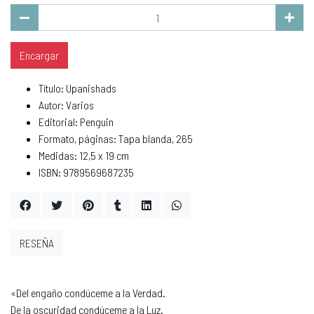
Encargar
Título: Upanishads
Autor: Varios
Editorial: Penguin
Formato, páginas: Tapa blanda, 265
Medidas: 12,5 x 19 cm
ISBN: 9789569687235
RESEÑA
«Del engaño condúceme a la Verdad.
De la oscuridad condúceme a la Luz.