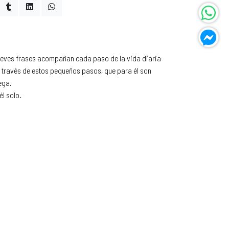
reves frases acompañan cada paso de la vida diaria
 a través de estos pequeños pasos, que para él son
ega.
él solo.