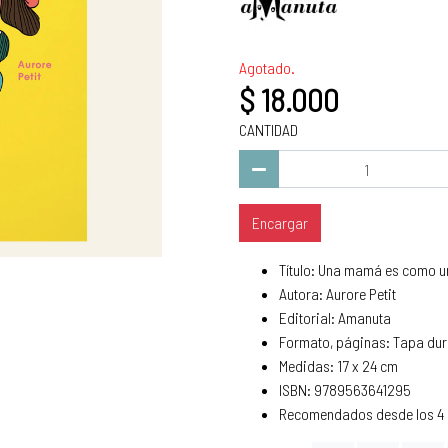
Agotado.
$ 18.000
CANTIDAD
Encargar
Título: Una mamá es como 
Autora: Aurore Petit
Editorial: Amanuta
Formato, páginas: Tapa dur
Medidas: 17 x 24 cm
ISBN: 9789563641295
Recomendados desde los 4