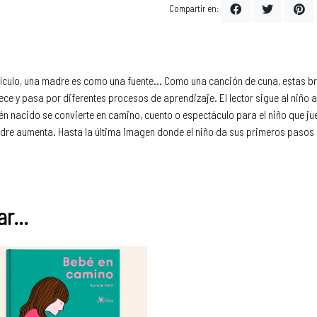
Compartir en:
culo, una madre es como una fuente... Como una canción de cuna, estas b
ece y pasa por diferentes procesos de aprendizaje. El lector sigue al niño
én nacido se convierte en camino, cuento o espectáculo para el niño que ju
madre aumenta. Hasta la última imagen donde el niño da sus primeros pasos 
r...