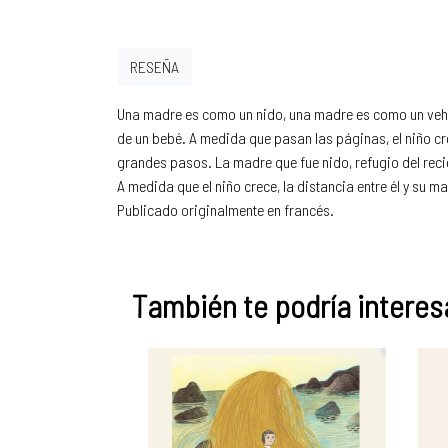
RESEÑA
Una madre es como un nido, una madre es como un vehí
de un bebé. A medida que pasan las páginas, el niño cr
grandes pasos. La madre que fue nido, refugio del reci
A medida que el niño crece, la distancia entre él y su 
Publicado originalmente en francés.
También te podría interesa