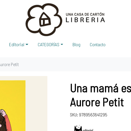
Editorial
CATEGORÍAS
Blog
Contacto
urore Petit
Una mamá es 
Aurore Petit
SKU: 9789563641295