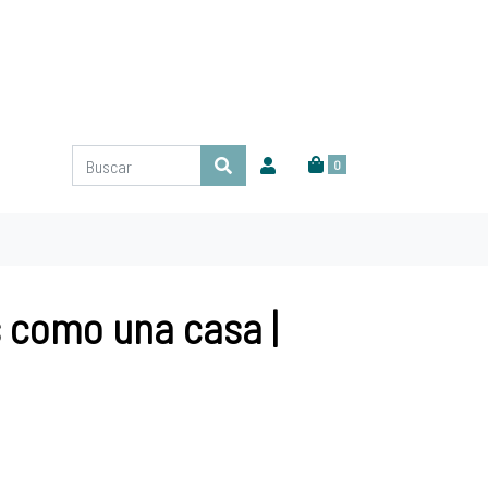
0
como una casa |