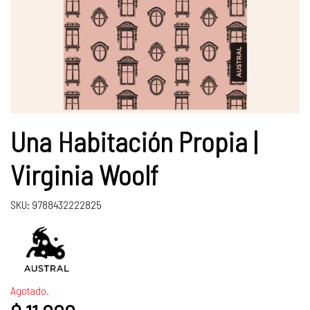
Una Habitación Propia |
Virginia Woolf
SKU: 9788432222825
Agotado.