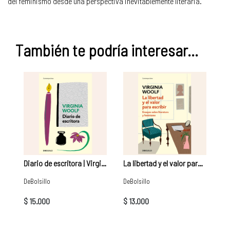
del feminismo desde una perspectiva inevitablemente literaria.
También te podría interesar...
Diario de escritora | Virginia Woolf
La libertad y el valor para escribir | Virgina Woolf
DeBolsillo
DeBolsillo
$ 15.000
$ 13.000