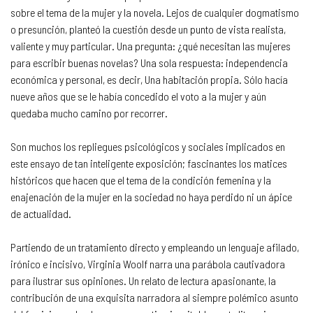
sobre el tema de la mujer y la novela. Lejos de cualquier dogmatismo
o presunción, planteó la cuestión desde un punto de vista realista,
valiente y muy particular. Una pregunta: ¿qué necesitan las mujeres
para escribir buenas novelas? Una sola respuesta: independencia
económica y personal, es decir, Una habitación propia. Sólo hacía
nueve años que se le había concedido el voto a la mujer y aún
quedaba mucho camino por recorrer.
Son muchos los repliegues psicológicos y sociales implicados en
este ensayo de tan inteligente exposición; fascinantes los matices
históricos que hacen que el tema de la condición femenina y la
enajenación de la mujer en la sociedad no haya perdido ni un ápice
de actualidad.
Partiendo de un tratamiento directo y empleando un lenguaje afilado,
irónico e incisivo, Virginia Woolf narra una parábola cautivadora
para ilustrar sus opiniones. Un relato de lectura apasionante, la
contribución de una exquisita narradora al siempre polémico asunto