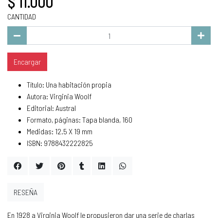
$ 11.000
CANTIDAD
Encargar
Título: Una habitación propia
Autora: Virginia Woolf
Editorial: Austral
Formato, páginas: Tapa blanda, 160
Medidas: 12.5 X 19 mm
ISBN: 9788432222825
RESEÑA
En 1928 a Virginia Woolf le propusieron dar una serie de charlas