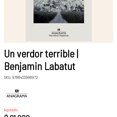
Un verdor terrible |
Benjamin Labatut
SKU: 9788433998972
Agotado.