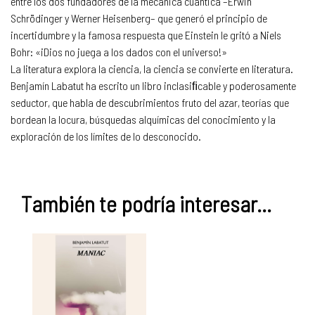
entre los dos fundadores de la mecánica cuántica –Erwin
Schrödinger y Werner Heisenberg– que generó el principio de
incertidumbre y la famosa respuesta que Einstein le gritó a Niels
Bohr: «¡Dios no juega a los dados con el universo!»
La literatura explora la ciencia, la ciencia se convierte en literatura.
Benjamín Labatut ha escrito un libro inclasiﬁcable y poderosamente
seductor, que habla de descubrimientos fruto del azar, teorías que
bordean la locura, búsquedas alquímicas del conocimiento y la
exploración de los límites de lo desconocido.
También te podría interesar...