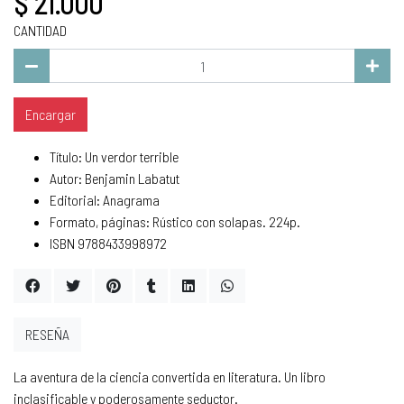
$ 21.000
CANTIDAD
Encargar
Título: Un verdor terrible
Autor: Benjamin Labatut
Editorial: Anagrama
Formato, páginas: Rústico con solapas. 224p.
ISBN 9788433998972
RESEÑA
La aventura de la ciencia convertida en literatura. Un libro
inclasificable y poderosamente seductor.