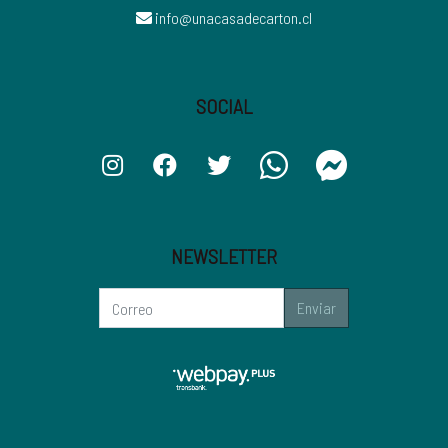
info@unacasadecarton.cl
SOCIAL
NEWSLETTER
Enviar