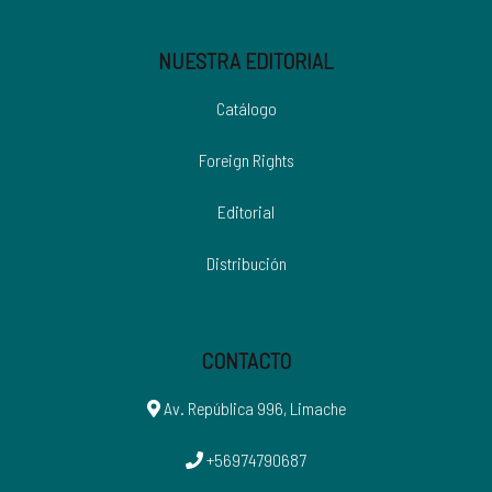
NUESTRA EDITORIAL
Catálogo
Foreign Rights
Editorial
Distribución
CONTACTO
Av. República 996, Limache
+56974790687