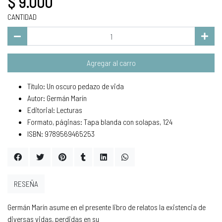
$ 9.000
CANTIDAD
Agregar al carro
Título: Un oscuro pedazo de vida
Autor: Germán Marín
Editorial: Lecturas
Formato, páginas: Tapa blanda con solapas, 124
ISBN: 9789569465253
RESEÑA
Germán Marín asume en el presente libro de relatos la existencia de
diversas vidas, perdidas en su