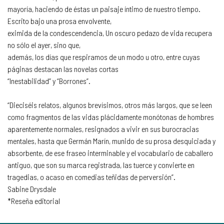
mayoría, haciendo de éstas un paisaje íntimo de nuestro tiempo.
Escrito bajo una prosa envolvente,
eximida de la condescendencia, Un oscuro pedazo de vida recupera
no sólo el ayer, sino que,
además, los días que respiramos de un modo u otro, entre cuyas
páginas destacan las novelas cortas
“Inestabilidad” y “Borrones”.
“Dieciséis relatos, algunos brevísimos, otros más largos, que se leen
como fragmentos de las vidas plácidamente monótonas de hombres
aparentemente normales, resignados a vivir en sus burocracias
mentales, hasta que Germán Marín, munido de su prosa desquiciada y
absorbente, de ese fraseo interminable y el vocabulario de caballero
antiguo, que son su marca registrada, las tuerce y convierte en
tragedias, o acaso en comedias teñidas de perversión”.
Sabine Drysdale
*Reseña editorial