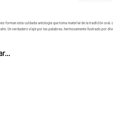
ranes forman esta cuidada antología que toma material de la tradición ora
ahn. Un verdadero viaje por las palabras, hermosamente ilustrado por dive
r...