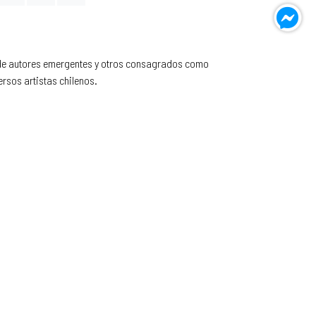
l, de autores emergentes y otros consagrados como
rsos artistas chilenos.