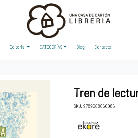
Editorial
CATEGORÍAS
Blog
Contacto
Tren de lectur
SKU: 9789568868086