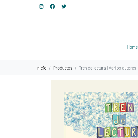
Home
Inicio
Productos
Tren de lectura | Varios autores