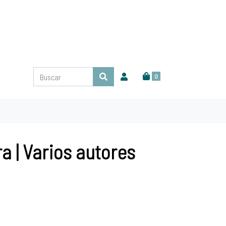
0
a | Varios autores