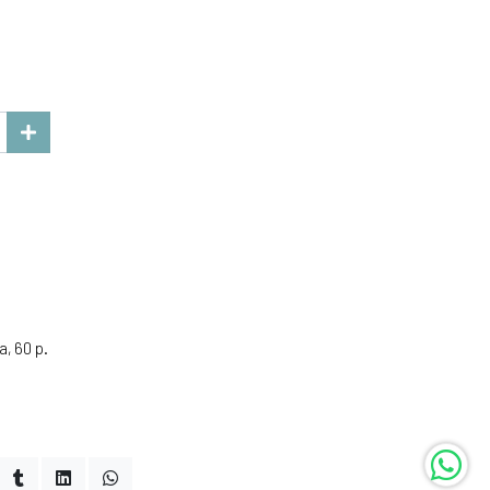
a, 60 p.