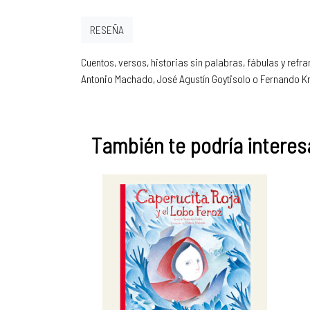
RESEÑA
Cuentos, versos, historias sin palabras, fábulas y ref
Antonio Machado, José Agustín Goytisolo o Fernando Kr
También te podría interesa