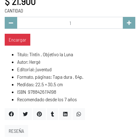
$ 21.900
CANTIDAD
Encargar
Título: Tintin . Objetivo la Luna
Autor: Hergé
Editorial: juventud
Formato, páginas: Tapa dura , 64p.
Medidas: 22.5 × 30.5 cm
ISBN 9788426114198
Recomendado desde los 7 años
RESEÑA