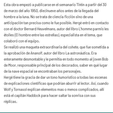
Esta obra empezó a publicarse en el semanario Tintín a partir del 30
de marzo del año 1950, diecinueve años antes de la llegada del
hombre a la luna. No se trata de ciencia ficción sino de una
anticipación tan precisa como le fue posible. Hergé entró en contacto
con el doctor Bernard Heuvelmans, autor del libro L’homme parmis les
étoiles (El hombre entre las estrellas), especialista en el tema, que
colaboró con el equipo.
Se realizó una maqueta extraordinaria del cohete, que fue sometida a
la aprobación de Ananolf, autor del libro La astronáutica. Era
enteramente desmontable y le permitía en todo momento al joven Bob
de Moor, responsable principal de los decorados, saber en qué lugar
de la nave espacial se encontraban los personajes.
Hergé tiene la gracia de dar un tono humorístico a todas las escenas
de explicaciones científicas que podrían aburrir al lector. Así, cuando
Wolf y Tornasol explican elementos mas o menos complicados, allí
está el capitán Haddock para hacer saltar la sonrisa con sus
réplicas.