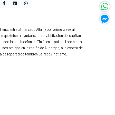
í encuentra al malvado Allan y por primera vez al
n que intenta ayudarle. La rehabilitación del capitán
endo la publicación de Tintín en el país del oro negro.
e unos amigos en la región de Aubergne, a la espera de
bía desaparecido también Le Petit Vingtième.