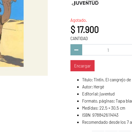
Agotado.
$ 17.900
CANTIDAD
Encargar
Título: Tintin. El cangrejo d
Autor: Hergé
Editorial: juventud
Formato, páginas: Tapa bla
Medidas: 22.5 × 30.5 cm
ISBN 9788426114143
Recomendado desde los 7 