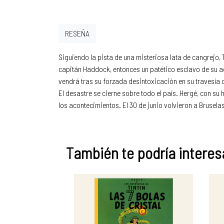
RESEÑA
Siguiendo la pista de una misteriosa lata de cangrejo, 
capitán Haddock, entonces un patético esclavo de su adi
vendrá tras su forzada desintoxicación en su travesía d
El desastre se cierne sobre todo el país. Hergé, con su
los acontecimientos. El 30 de junio volvieron a Brusela
También te podría interesa