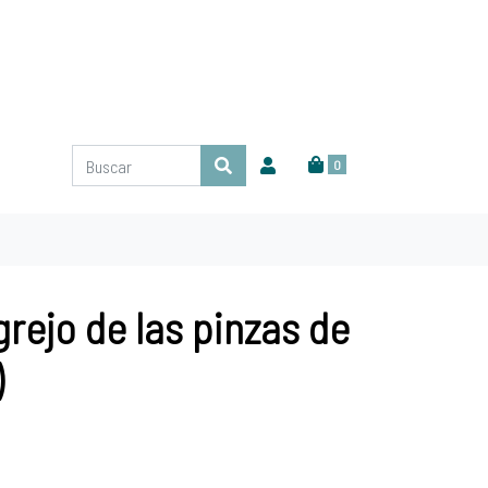
0
grejo de las pinzas de
)