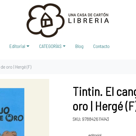
Editorial
CATEGORÍAS
Blog
Contacto
 de oro | Hergé (F)
Tintin. El can
oro | Hergé (F
SKU: 9788426114143