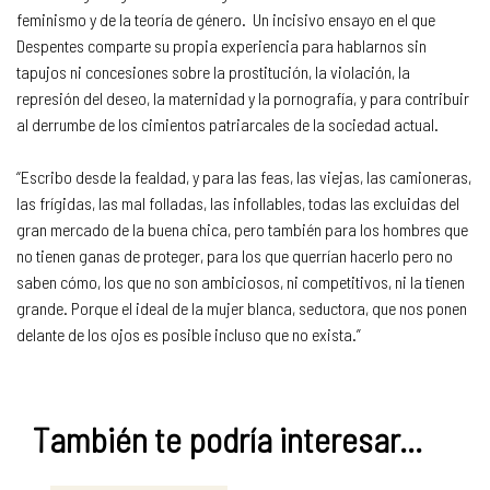
feminismo y de la teoría de género. Un incisivo ensayo en el que
Despentes comparte su propia experiencia para hablarnos sin
tapujos ni concesiones sobre la prostitución, la violación, la
represión del deseo, la maternidad y la pornografía, y para contribuir
al derrumbe de los cimientos patriarcales de la sociedad actual.
“Escribo desde la fealdad, y para las feas, las viejas, las camioneras,
las frígidas, las mal folladas, las infollables, todas las excluidas del
gran mercado de la buena chica, pero también para los hombres que
no tienen ganas de proteger, para los que querrían hacerlo pero no
saben cómo, los que no son ambiciosos, ni competitivos, ni la tienen
grande. Porque el ideal de la mujer blanca, seductora, que nos ponen
delante de los ojos es posible incluso que no exista.”
También te podría interesar...