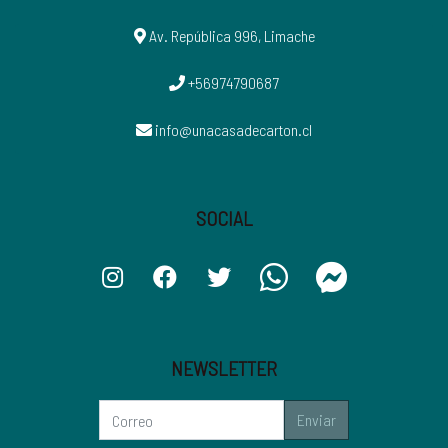
Av. República 996, Limache
+56974790687
info@unacasadecarton.cl
SOCIAL
NEWSLETTER
Enviar