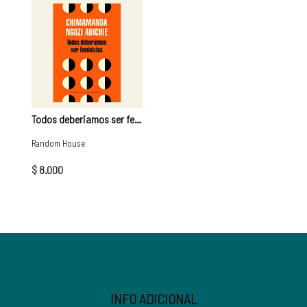
Todos deberiamos ser feministas | Chiamamanda Ngozi Adiche
Random House
$ 8.000
INFO ADICIONAL