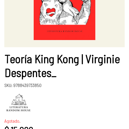
Teoría King Kong | Virginie
Despentes_
SKU: 9788439733850
Agotado.