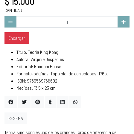
$ 15.000
CANTIDAD
Encargar
Título: Teoría King Kong
Autora: Virginie Despentes
Editorial: Random House
Formato, páginas: Tapa blanda con solapas. 176p.
ISBN: 9789569766602
Medidas: 13,5 x 23 cm
RESEÑA
Teoría King Kong es uno de los grandes libros de referencia del