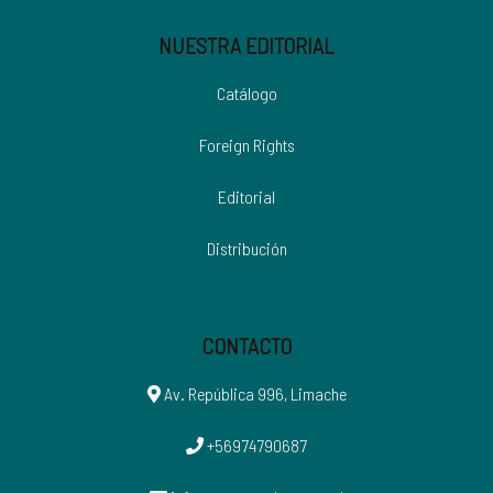
NUESTRA EDITORIAL
Catálogo
Foreign Rights
Editorial
Distribución
CONTACTO
Av. República 996, Limache
+56974790687