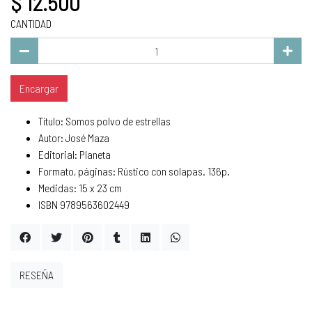
$ 12.500
CANTIDAD
Encargar
Título: Somos polvo de estrellas
Autor: José Maza
Editorial: Planeta
Formato, páginas: Rústico con solapas. 136p.
Medidas: 15 x 23 cm
ISBN 9789563602449
RESEÑA