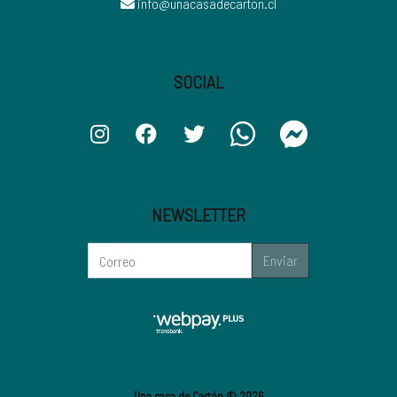
info@unacasadecarton.cl
SOCIAL
NEWSLETTER
Enviar
Una casa de Cartón © 2026