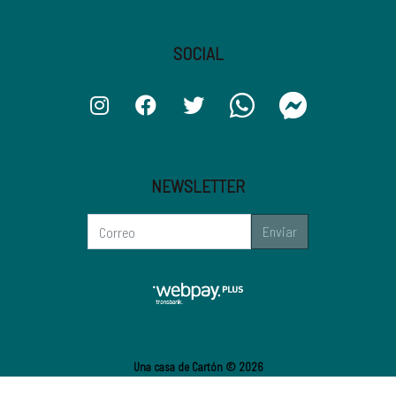
SOCIAL
NEWSLETTER
Enviar
Una casa de Cartón © 2026
¿Te gusta mi tienda? Yo vendo con
Bsale