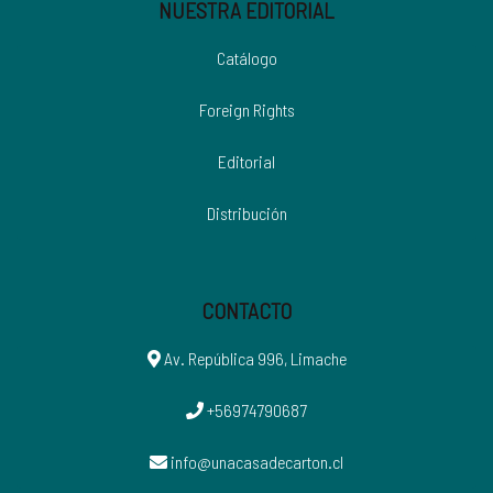
NUESTRA EDITORIAL
Catálogo
Foreign Rights
Editorial
Distribución
CONTACTO
Av. República 996, Limache
+56974790687
info@unacasadecarton.cl