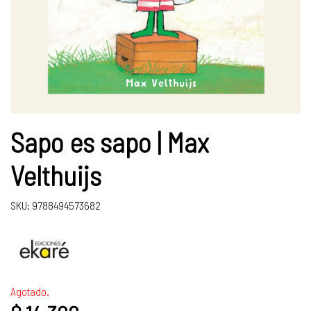
Sapo es sapo | Max
Velthuijs
SKU: 9788494573682
Agotado.