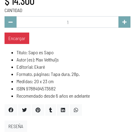
$ 14.300
CANTIDAD
Encargar
Título: Sapo es Sapo
Autor (es): Max Velthuijs
Editorial: Ekaré
Formato, páginas: Tapa dura, 28p.
Medidas: 20 x 23 cm
ISBN 9788494573682
Recomendado desde 6 años en adelante
RESEÑA