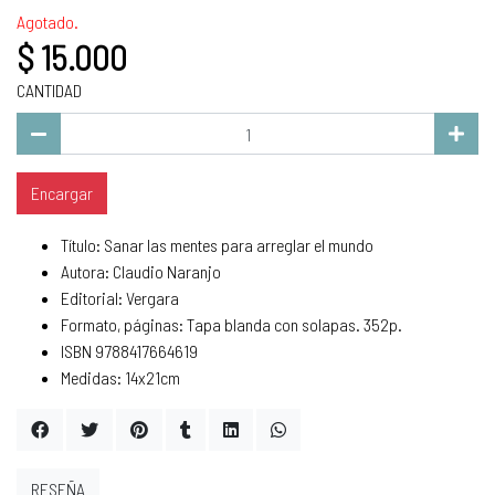
Agotado.
$ 15.000
CANTIDAD
Encargar
Título: Sanar las mentes para arreglar el mundo
Autora: Claudio Naranjo
Editorial: Vergara
Formato, páginas: Tapa blanda con solapas. 352p.
ISBN 9788417664619
Medidas: 14x21cm
RESEÑA