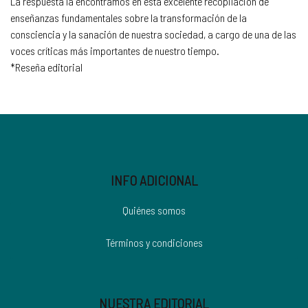
La respuesta la encontramos en esta excelente recopilación de
enseñanzas fundamentales sobre la transformación de la
consciencia y la sanación de nuestra sociedad, a cargo de una de las
voces críticas más importantes de nuestro tiempo.
*Reseña editorial
INFO ADICIONAL
Quiénes somos
Términos y condiciones
NUESTRA EDITORIAL