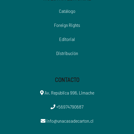
Catálogo
Foreign Rights
Editorial
Distribución
CONTACTO
Av. República 996, Limache
+56974790687
info@unacasadecarton.cl