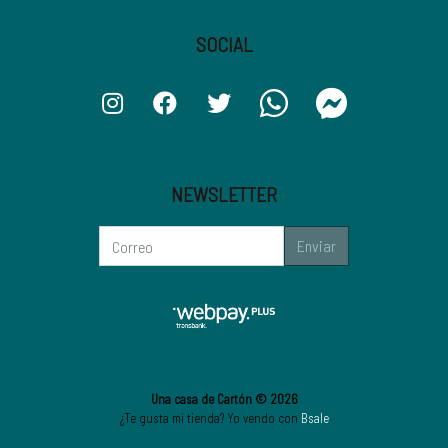
SOCIAL
NEWSLETTER
Enviar
Una casa de Cartón © 2026
¿Te gusta mi tienda? Yo vendo con
Bsale