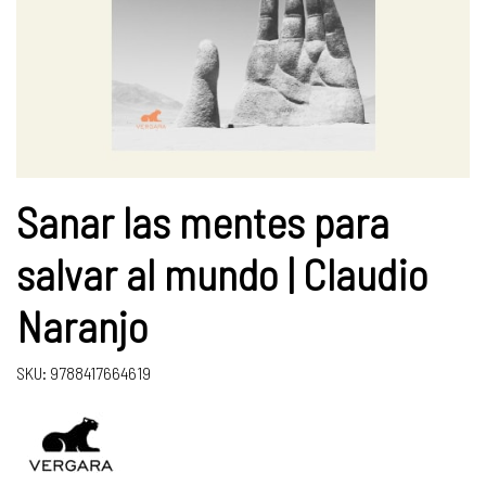
Sanar las mentes para
salvar al mundo | Claudio
Naranjo
SKU: 9788417664619