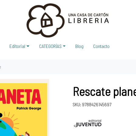
Editorial
CATEGORÍAS
Blog
Contacto
e
Rescate plane
SKU: 9788426145697