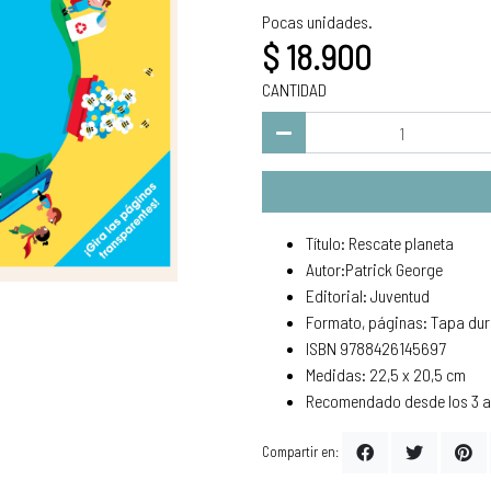
Pocas unidades.
$ 18.900
CANTIDAD
Título: Rescate planeta
Autor:Patrick George
Editorial: Juventud
Formato, páginas: Tapa dur
ISBN 9788426145697
Medidas: 22,5 x 20,5 cm
Recomendado desde los 3 a
Compartir en: