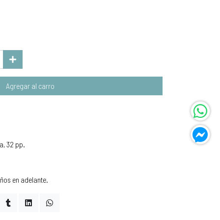
Agregar al carro
a, 32 pp.
ños en adelante.