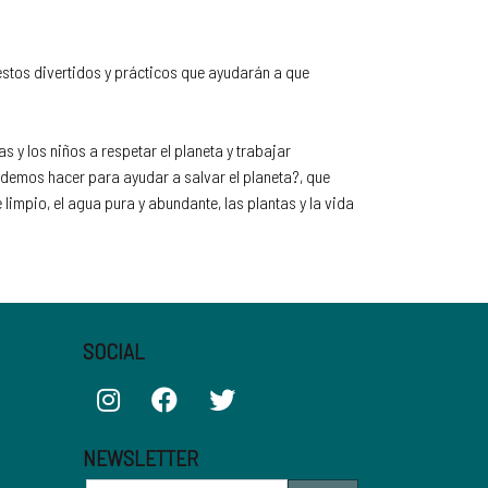
stos divertidos y prácticos que ayudarán a que
 y los niños a respetar el planeta y trabajar
demos hacer para ayudar a salvar el planeta?, que
mpio, el agua pura y abundante, las plantas y la vida
SOCIAL
NEWSLETTER