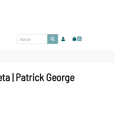
0
ta | Patrick George