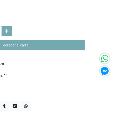
Agregar al carro
ler.
ón
a. 40p.
s