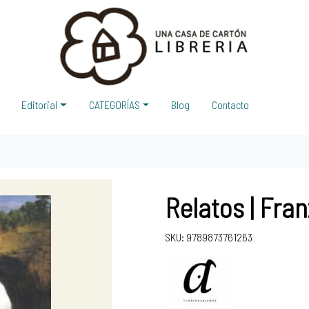
Editorial
CATEGORÍAS
Blog
Contacto
Relatos | Fra
SKU: 9789873761263