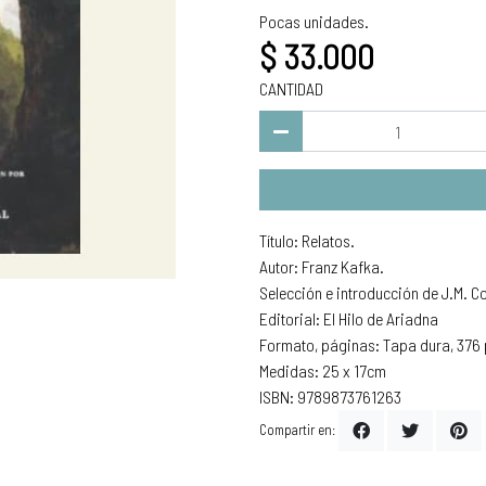
Pocas unidades.
$ 33.000
CANTIDAD
Título: Relatos.
Autor: Franz Kafka.
Selección e introducción de J.M. C
Editorial: El Hilo de Ariadna
Formato, páginas: Tapa dura, 376 
Medidas: 25 x 17cm
ISBN: 9789873761263
Compartir en: