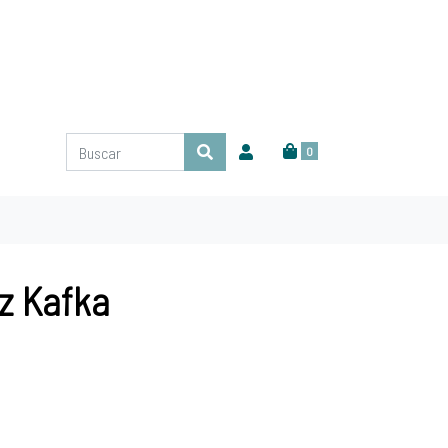
0
nz Kafka