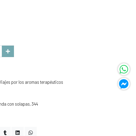
Viajes por los aromas terapéuticos
nda con solapas, 344