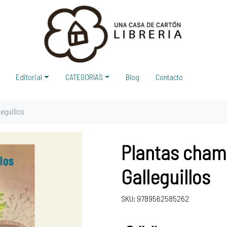
Editorial
CATEGORÍAS
Blog
Contacto
leguillos
Plantas chama
Galleguillos
SKU: 9789562585262