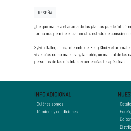
RESEÑA
¿De qué manera el aroma de las plantas puede influir e
forma nos permite entrar en otro estado de conscienci
Sylvia Galleguillos, referente del Feng Shui y el aro
vivencias como maestra y, también, un manual de las car
personas de las distintas experiencias terapéuticas.
INFO ADICIONAL
NUES
Quiénes somos
Catál
Términos y condiciones
Foreig
Editor
Distri