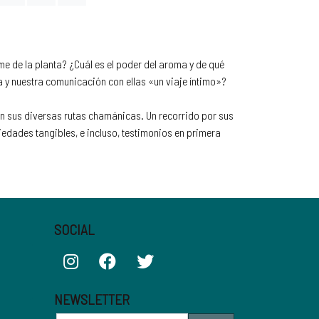
e de la planta? ¿Cuál es el poder del aroma y de qué
 y nuestra comunicación con ellas «un viaje íntimo»?
en sus diversas rutas chamánicas. Un recorrido por sus
iedades tangibles, e incluso, testimonios en primera
SOCIAL
NEWSLETTER