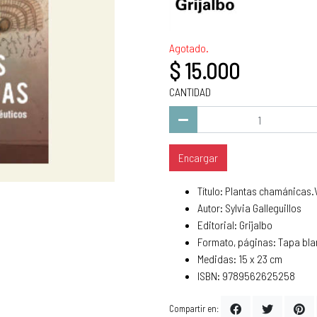
Agotado.
$ 15.000
CANTIDAD
Encargar
Título: Plantas chamánicas.
Autor: Sylvia Galleguillos
Editorial: Grijalbo
Formato, páginas: Tapa bla
Medidas: 15 x 23 cm
ISBN: 9789562625258
Compartir en: