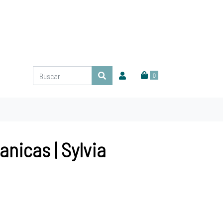
0
nicas | Sylvia