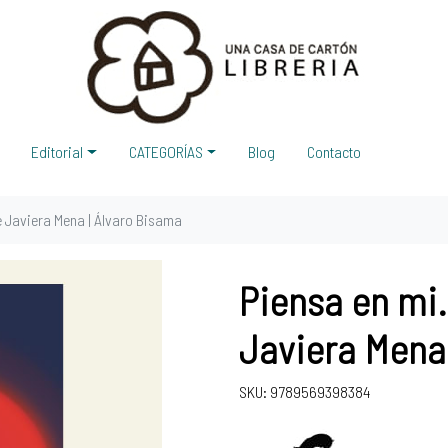
Editorial
CATEGORÍAS
Blog
Contacto
e Javiera Mena | Álvaro Bisama
Piensa en mi.
Javiera Mena 
SKU: 9789569398384