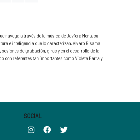
que navega a través de la música de Javiera Mena, su
ura e inteligencia que lo caracterizan, Álvaro Bisama
sesiones de grabación, giras y en el desarrollo de la
do con referentes tan importantes como Violeta Parra y
SOCIAL