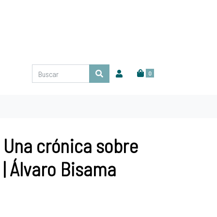
0
 Una crónica sobre
| Álvaro Bisama