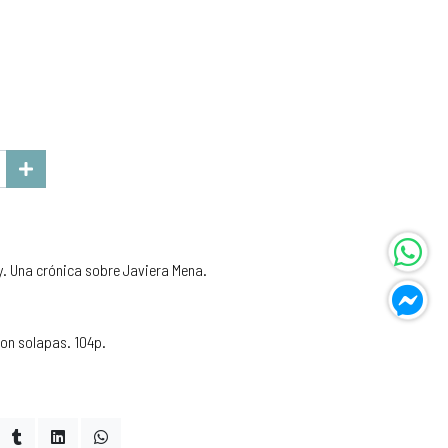
y. Una crónica sobre Javiera Mena.
on solapas. 104p.