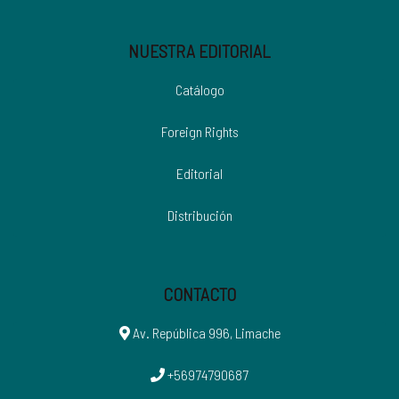
NUESTRA EDITORIAL
Catálogo
Foreign Rights
Editorial
Distribución
CONTACTO
Av. República 996, Limache
+56974790687