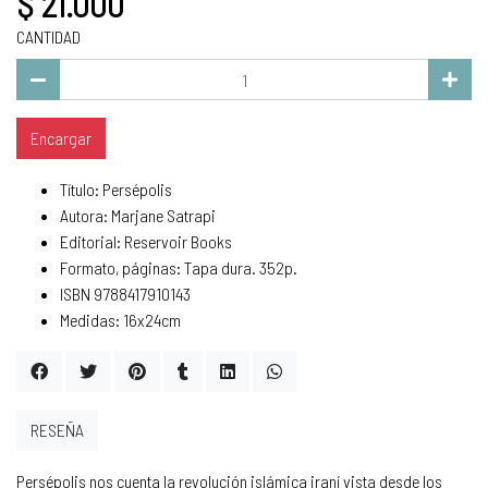
$ 21.000
CANTIDAD
Encargar
Título: Persépolis
Autora: Marjane Satrapi
Editorial: Reservoir Books
Formato, páginas: Tapa dura. 352p.
ISBN 9788417910143
Medidas: 16x24cm
RESEÑA
Persépolis nos cuenta la revolución islámica iraní vista desde los