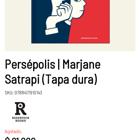
Persépolis | Marjane
Satrapi (Tapa dura)
SKU: 9788417910143
Agotado.