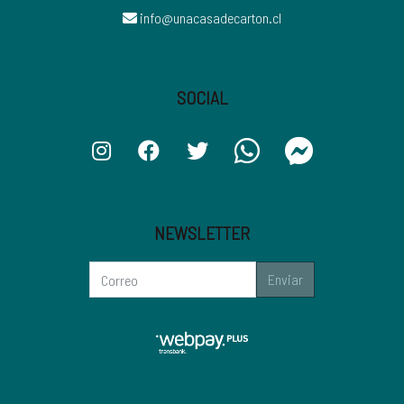
info@unacasadecarton.cl
SOCIAL
NEWSLETTER
Enviar