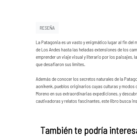
RESEÑA
La Patagonia es un vasto y enigmático lugar al fin del
de Los Andes hasta las heladas extensiones de los camp
emprender un viaje visual y literario por los paisajes, 
que desafiaron sus límites.
Además de conocer los secretos naturales de la Patag
aonikenk, pueblos originarios cuyas culturas y modos 
Moreno en sus extraordinarias expediciones, y descubr
cautivadoras y relatos fascinantes, este libro busca ins
También te podría interesa