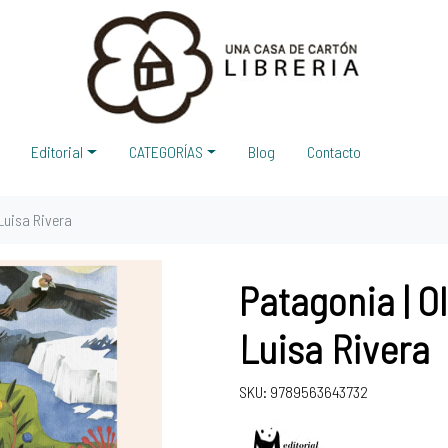
Editorial
CATEGORÍAS
Blog
Contacto
Luisa Rivera
Patagonia | O
Luisa Rivera
SKU: 9789563643732