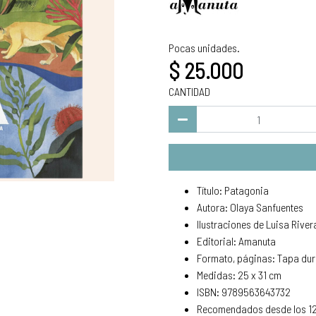
Pocas unidades.
$ 25.000
CANTIDAD
Título: Patagonia
Autora: Olaya Sanfuentes
Ilustraciones de Luisa River
Editorial: Amanuta
Formato, páginas: Tapa dur
Medidas: 25 x 31 cm
ISBN: 9789563643732
Recomendados desde los 1