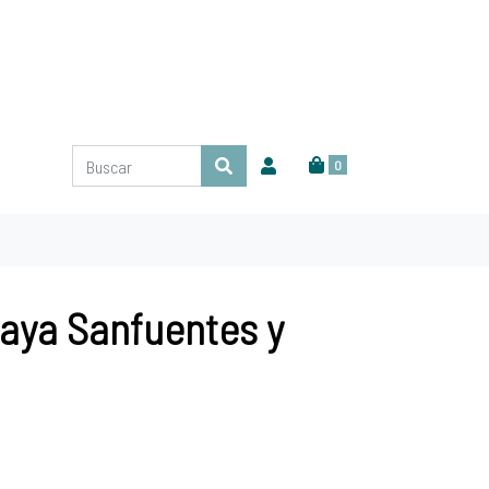
0
laya Sanfuentes y