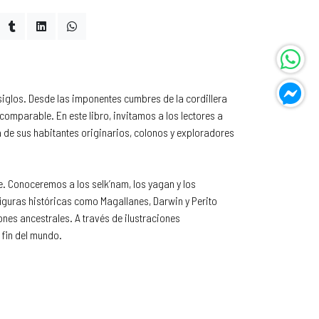
siglos. Desde las imponentes cumbres de la cordillera
omparable. En este libro, invitamos a los lectores a
ria de sus habitantes originarios, colonos y exploradores
 Conoceremos a los selk’nam, los yagan y los
iguras históricas como Magallanes, Darwin y Perito
nes ancestrales. A través de ilustraciones
 fin del mundo.