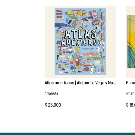
Atlas americano | Alejandra Vega y Natalia Vega
Puma
Amanuta
Aman
$ 25.000
$ 18