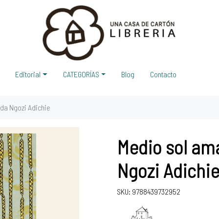
Editorial
CATEGORÍAS
Blog
Contacto
nda Ngozi Adichie
Medio sol am
Ngozi Adichi
SKU: 9788439732952