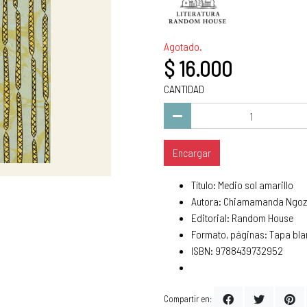
Agotado.
$ 16.000
CANTIDAD
Encargar
Título: Medio sol amarillo
Autora: Chiamamanda Ngozi
Editorial: Random House
Formato, páginas: Tapa bla
ISBN: 9788439732952
Compartir en: