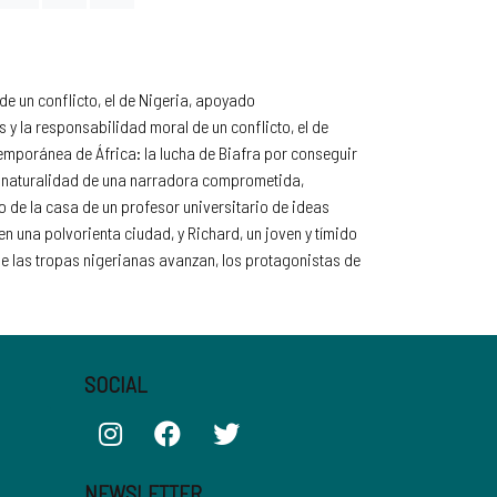
de un conflicto, el de Nigeria, apoyado
 y la responsabilidad moral de un conflicto, el de
emporánea de África: la lucha de Biafra por conseguir
la naturalidad de una narradora comprometida,
 de la casa de un profesor universitario de ideas
 una polvorienta ciudad, y Richard, un joven y tímido
 las tropas nigerianas avanzan, los protagonistas de
SOCIAL
NEWSLETTER