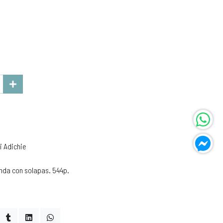
 Adichie
nda con solapas. 544p.