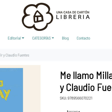
Editorial
CATEGORÍAS
Blog
Contacto
ñir y Claudio Fuentes
Me llamo Milla
y Claudio Fue
SKU: 9789566070221