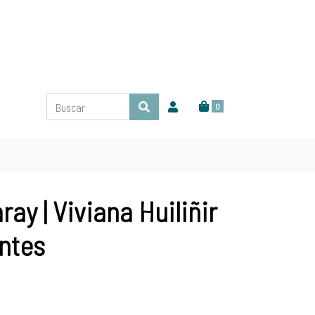
0
ray | Viviana Huiliñir
ntes