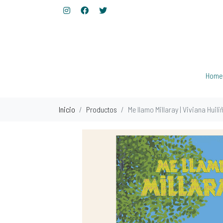
Home
Inicio
Productos
Me llamo Millaray | Viviana Huili