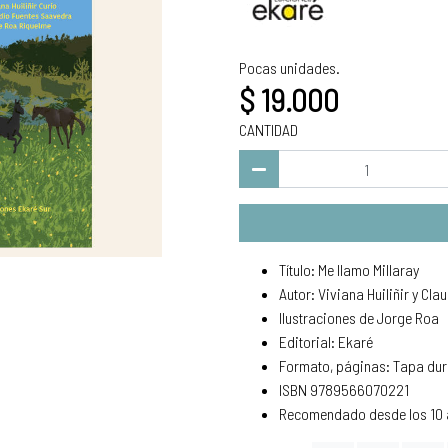
Pocas unidades.
$ 19.000
CANTIDAD
Título: Me llamo Millaray
Autor: Viviana Huiliñir y Cla
Ilustraciones de Jorge Roa
Editorial: Ekaré
Formato, páginas: Tapa dur
ISBN 9789566070221
Recomendado desde los 10