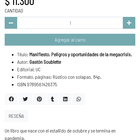
$ 11.300
CANTIDAD
Agregar al carro
Título:
Manifiesto. Peligros y oportunidades de la megacrisis.
Autor:
Gastón Soublette
Editorial: UC
Formato, páginas: Rústico con solapas. 84p.
ISBN 9789561426375
RESEÑA
Un libro que nace con el estallido de octubre y se termina en
pandemia.