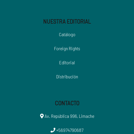
NUESTRA EDITORIAL
Catálogo
Foreign Rights
Editorial
Distribución
CONTACTO
Av. República 996, Limache
+56974790687