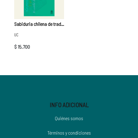
Sabiduria chilena de tradición oral (cuentos) | Gastón Soublette
UC
$ 15.700
INFO ADICIONAL
Quiénes somos
Términos y condiciones