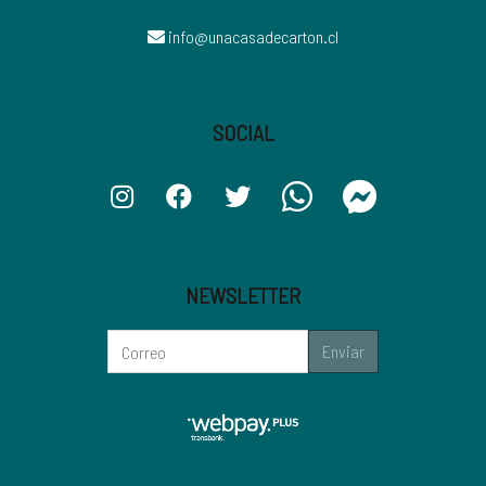
info@unacasadecarton.cl
SOCIAL
NEWSLETTER
Enviar