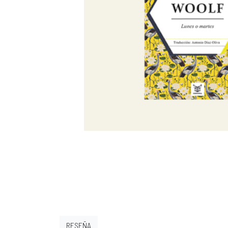
RESEÑA