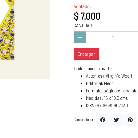
Agotado.
$ 7.000
CANTIDAD
Encargar
Título: Lunes o martes
Autor (es): Virginia Woolf
Editorial: Neón
Formato, páginas: Tapa bla
Medidas: 15 x 10,5 cms
ISBN: 9789569967030
Compartir en: