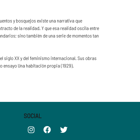
cuentos y bosquejos existe una narrativa que
tracto de la realidad. Y que esa realidad oscila entre
ecundarios; sino también de una serie de momentos tan
el siglo XX y del feminismo internacional. Sus obras
rgo ensayo Una habitación propia (1929).
SOCIAL