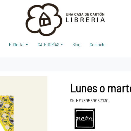
Editorial
CATEGORÍAS
Blog
Contacto
Lunes o marte
SKU: 9789569967030