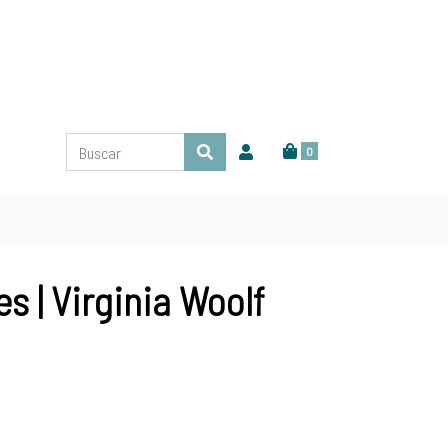
0
s | Virginia Woolf