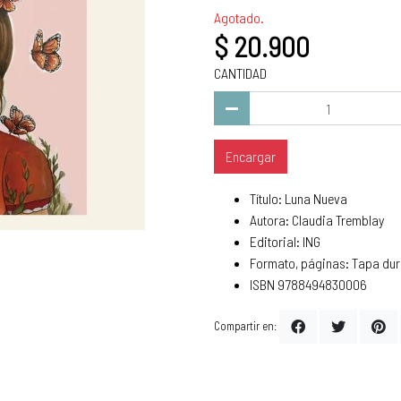
Agotado.
$ 20.900
CANTIDAD
Encargar
Título: Luna Nueva
Autora: Claudia Tremblay
Editorial: ING
Formato, páginas: Tapa du
ISBN 9788494830006
Compartir en: