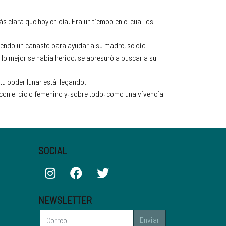
clara que hoy en día. Era un tiempo en el cual los
jiendo un canasto para ayudar a su madre, se dio
lo mejor se había herido, se apresuró a buscar a su
tu poder lunar está llegando.
on el ciclo femenino y, sobre todo, como una vivencia
SOCIAL
NEWSLETTER
Enviar