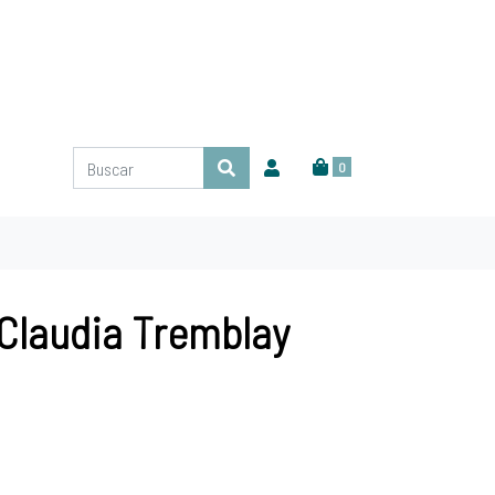
0
 Claudia Tremblay