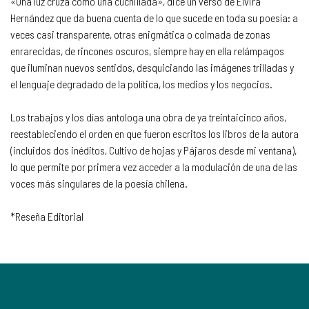
«Una luz cruza como una cuchillada», dice un verso de Elvira
Hernández que da buena cuenta de lo que sucede en toda su poesía: a
veces casi transparente, otras enigmática o colmada de zonas
enrarecidas, de rincones oscuros, siempre hay en ella relámpagos
que iluminan nuevos sentidos, desquiciando las imágenes trilladas y
el lenguaje degradado de la política, los medios y los negocios.
Los trabajos y los días antologa una obra de ya treintaicinco años,
reestableciendo el orden en que fueron escritos los libros de la autora
(incluidos dos inéditos, Cultivo de hojas y Pájaros desde mi ventana),
lo que permite por primera vez acceder a la modulación de una de las
voces más singulares de la poesía chilena.
*Reseña Editorial