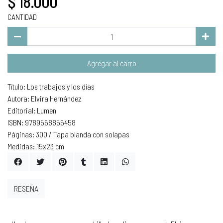
$ 18.000
CANTIDAD
Agregar al carro
Título: Los trabajos y los días
Autora: Elvira Hernández
Editorial: Lumen
ISBN: 9789568856458
Páginas: 300 / Tapa blanda con solapas
Medidas: 15x23 cm
RESEÑA