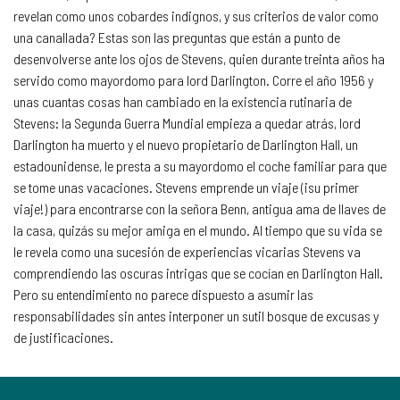
revelan como unos cobardes indignos, y sus criterios de valor como
una canallada? Estas son las preguntas que están a punto de
desenvolverse ante los ojos de Stevens, quien durante treinta años ha
servido como mayordomo para lord Darlington. Corre el año 1956 y
unas cuantas cosas han cambiado en la existencia rutinaria de
Stevens: la Segunda Guerra Mundial empieza a quedar atrás, lord
Darlington ha muerto y el nuevo propietario de Darlington Hall, un
estadounidense, le presta a su mayordomo el coche familiar para que
se tome unas vacaciones. Stevens emprende un viaje (¡su primer
viaje!) para encontrarse con la señora Benn, antigua ama de llaves de
la casa, quizás su mejor amiga en el mundo. Al tiempo que su vida se
le revela como una sucesión de experiencias vicarias Stevens va
comprendiendo las oscuras intrigas que se cocían en Darlington Hall.
Pero su entendimiento no parece dispuesto a asumir las
responsabilidades sin antes interponer un sutil bosque de excusas y
de justificaciones.