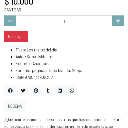
$ 10.000
CANTIDAD
Encargar
Título: Los restos del día
Autor: Kazuo Ishiguro
Editorial: Anagrama
Formato, páginas: Tapa blanda. 256p.
ISBN 9788433902382
RESEÑA
¿Qué ocurre cuando las personas a las que has dedicado los mejores
esfuerzos, a quienes considerabas un modelo de excelencia, se