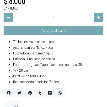
$ 8.000
CANTIDAD
Agregar al carro
Título: Los músicos de tu pelo
Autora: Daniela Muñoz Muga
Ilustradora: Carolina Angulo
Editorial: Una casa de cartón
Formato, páginas: Tapa blanda con solapas, 38 pp.
14 x 20 cm
ISBN:9789569809163
Recomendado desde los 7 años
RESEÑA