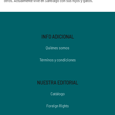
otros. Actualmente vive en Santiago con sus hijos y gatos.
INFO ADICIONAL
Quiénes somos
Términos y condiciones
NUESTRA EDITORIAL
Catálogo
Foreign Rights