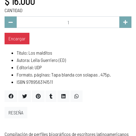
$ 16.000
CANTIDAD
Encargar
Título: Los malditos
Autora: Leila Guerriero (ED)
Editorial: UDP
Formato, páginas: Tapa blanda con solapas , 475p.
ISBN 9789563141511
RESEÑA
Compilación de perfiles biográficos de escritores latinoamericanos