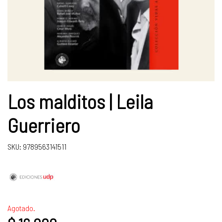
Los malditos | Leila
Guerriero
SKU: 9789563141511
Agotado.