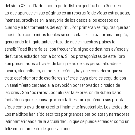
del siglo XX - editados por la periodista argentina Leila Guerriero -
Lo que aparece en sus páginas es un repertorio de vidas estragadas,
intensas, proclives en la mayoría de los casos a los excesos del
cuerpo y a los tormentos del espíritu. Por primera vez, figuras que han
subsistido como mitos locales se constelan en un panorama amplio,
generando la inquietante certeza de que en nuestros países la
sensibilidad literaria es, con frecuencia, signo de destinos aviesos y
de futuros echados por la borda. Si los protagonistas de este libro
son presentados a través de las grietas de sus personalidades -
locura, alcoholismo, autodestrucción- , hay que considerar que se
trata casi siempre de escritores señeros, cuya obra es seguida con
un sentimiento cercano a la devoción por renovados círculos de
lectores . Son "los raros" , por utilizar la expresión de Rubén Darío:
individuos que se consagraron a la literatura poniendo sus propias
vidas como aval de un crédito finalmente insostenible. Los textos de
Los malditos han sido escritos por grandes periodistas y narradores
latinoamericanos de la actualidad, lo que se puede entender como un
feliz enfrentamiento de generaciones.