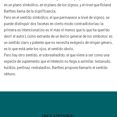
en un plano simbólico, en el plano de los signos, y el nivel que Roland
Barthes llama de la significancia.
Pero en el sentido simbólico, el que permanece a nivel de signos, se
puede distinguir dos facetas en cierto modo contradictorias: la
primera es intencional (no es ni más ni menos que lo que ha querido
decir el autor), como extraída de un léxico general de los símbolos; es
un sentido claro y patente que no necesita exégesis de ningún género,
es lo que está ante los ojos, el sentido obvio.
Pero hay otro sentido, el sobreañadido, el que viene a ser como una
especie de suplemento que el intelecto no llega a asimilar, testarudo,
huidizo, pertinaz, resbaladizo. Barthes propone llamarlo el sentido
obtuso.
INFO ADICIONAL