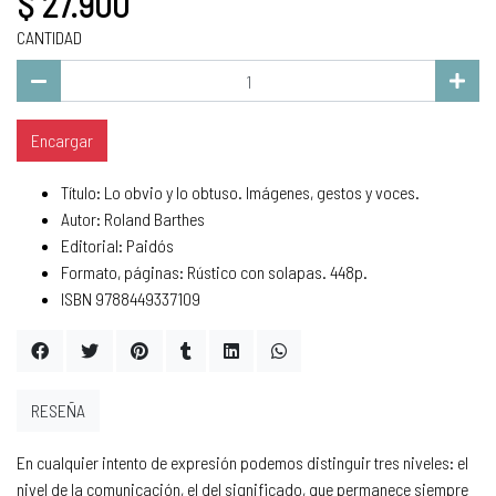
$ 27.900
CANTIDAD
Encargar
Título: Lo obvio y lo obtuso. Imágenes, gestos y voces.
Autor: Roland Barthes
Editorial: Paidós
Formato, páginas: Rústico con solapas. 448p.
ISBN 9788449337109
RESEÑA
En cualquier intento de expresión podemos distinguir tres niveles: el
nivel de la comunicación, el del significado, que permanece siempre