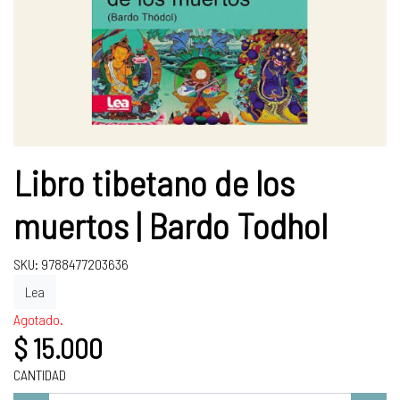
Libro tibetano de los
muertos | Bardo Todhol
SKU: 9788477203636
Lea
Agotado.
$ 15.000
CANTIDAD