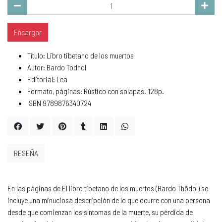
Encargar
Título: Libro tibetano de los muertos
Autor: Bardo Todhol
Editorial: Lea
Formato, páginas: Rústico con solapas. 128p.
ISBN 9789876340724
RESEÑA
En las páginas de El libro tibetano de los muertos (Bardo Thödol) se
incluye una minuciosa descripción de lo que ocurre con una persona
desde que comienzan los síntomas de la muerte, su pérdida de