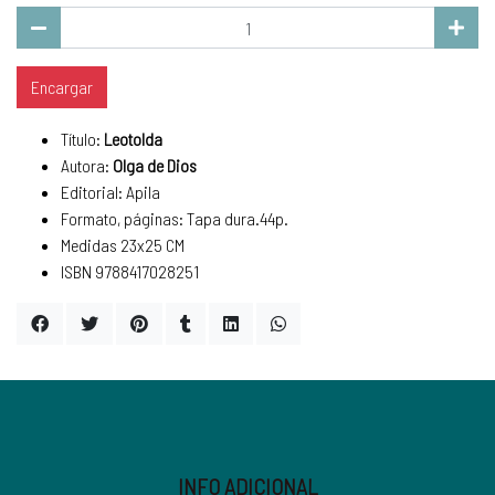
Encargar
Título:
Leotolda
Autora:
Olga de Dios
Editorial: Apila
Formato, páginas: Tapa dura.44p.
Medidas 23x25 CM
ISBN 9788417028251
INFO ADICIONAL