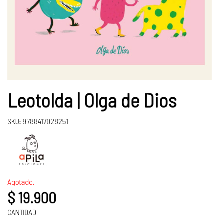
Leotolda | Olga de Dios
SKU: 9788417028251
Agotado.
$ 19.900
CANTIDAD