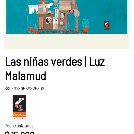
Las niñas verdes | Luz
Malamud
SKU: 9789569825392
Pocas unidades.