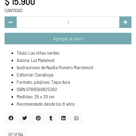
$ 15.900
CANTIDAD
Agregar al carro
Título: Las niñas verdes
Autora: Luz Malamud
Ilustraciones de Nadia Romero Marchesini
Editorial: Claraboya
Formato, páginas: Tapa dura
ISBN 9789569825392
Medidas: 25 x 20 cm
Recomendado desde los 8 años
RESEÑA