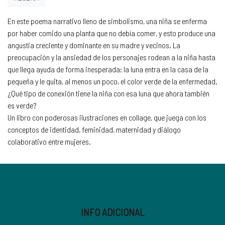
En este poema narrativo lleno de simbolismo, una niña se enferma
por haber comido una planta que no debía comer, y esto produce una
angustia creciente y dominante en su madre y vecinos. La
preocupación y la ansiedad de los personajes rodean a la niña hasta
que llega ayuda de forma inesperada: la luna entra en la casa de la
pequeña y le quita, al menos un poco, el color verde de la enfermedad.
¿Qué tipo de conexión tiene la niña con esa luna que ahora también
es verde?
Un libro con poderosas ilustraciones en collage, que juega con los
conceptos de identidad, feminidad, maternidad y diálogo
colaborativo entre mujeres.
INFO ADICIONAL