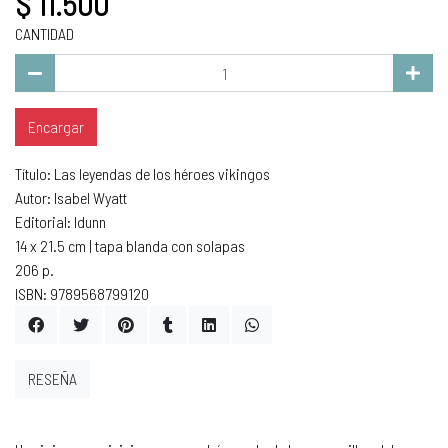
$ 11.500
CANTIDAD
Encargar
Título: Las leyendas de los héroes vikingos
Autor: Isabel Wyatt
Editorial: Idunn
14 x 21.5 cm | tapa blanda con solapas
206 p.
ISBN: 9789568799120
RESEÑA