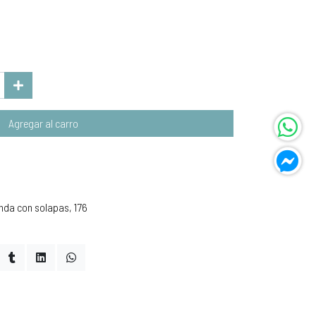
Agregar al carro
nda con solapas, 176