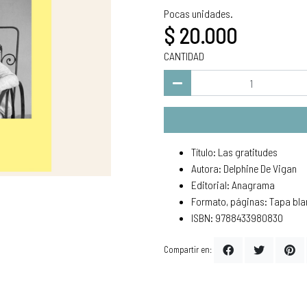
Pocas unidades.
$ 20.000
CANTIDAD
Título: Las gratitudes
Autora: Delphine De Vigan
Editorial: Anagrama
Formato, páginas: Tapa bla
ISBN: 9788433980830
Compartir en: