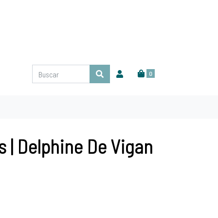
0
s | Delphine De Vigan