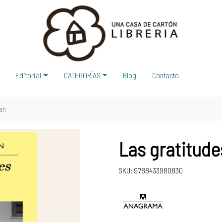
Editorial
CATEGORÍAS
Blog
Contacto
gan
Las gratitude
SKU: 9788433980830