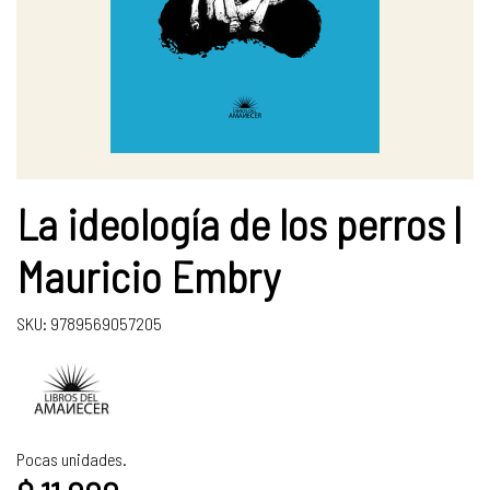
La ideología de los perros |
Mauricio Embry
SKU: 9789569057205
Pocas unidades.