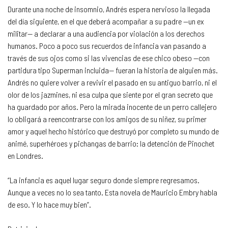
Durante una noche de insomnio, Andrés espera nervioso la llegada
del día siguiente, en el que deberá acompañar a su padre —un ex
militar— a declarar a una audiencia por violación a los derechos
humanos. Poco a poco sus recuerdos de infancia van pasando a
través de sus ojos como si las vivencias de ese chico obeso —con
partidura tipo Superman incluida— fueran la historia de alguien más.
Andrés no quiere volver a revivir el pasado en su antiguo barrio, ni el
olor de los jazmines, ni esa culpa que siente por el gran secreto que
ha guardado por años. Pero la mirada inocente de un perro callejero
lo obligará a reencontrarse con los amigos de su niñez, su primer
amor y aquel hecho histórico que destruyó por completo su mundo de
animé, superhéroes y pichangas de barrio: la detención de Pinochet
en Londres.
“La infancia es aquel lugar seguro donde siempre regresamos.
Aunque a veces no lo sea tanto. Esta novela de Mauricio Embry habla
de eso. Y lo hace muy bien”.