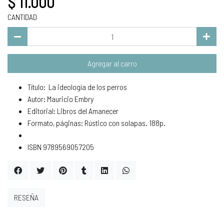
$ 11.000
CANTIDAD
Agregar al carro
Título: La ideología de los perros
Autor: Mauricio Embry
Editorial: Libros del Amanecer
Formato, páginas: Rústico con solapas. 188p.
ISBN 9789569057205
RESEÑA