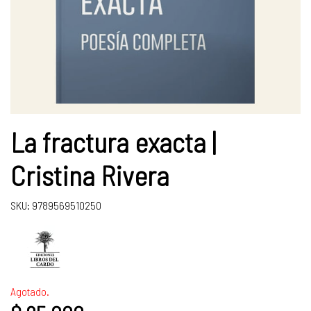
La fractura exacta |
Cristina Rivera
SKU: 9789569510250
Agotado.