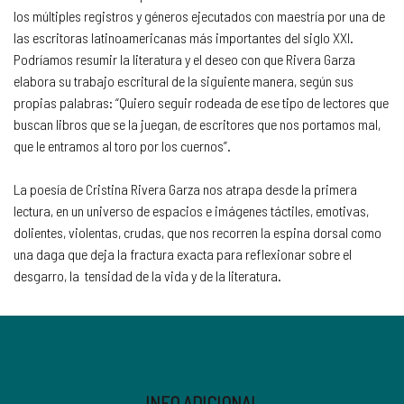
los múltiples registros y géneros ejecutados con maestría por una de
las escritoras latinoamericanas más importantes del siglo XXI.
Podríamos resumir la literatura y el deseo con que Rivera Garza
elabora su trabajo escritural de la siguiente manera, según sus
propias palabras: “Quiero seguir rodeada de ese tipo de lectores que
buscan libros que se la juegan, de escritores que nos portamos mal,
que le entramos al toro por los cuernos”.
La poesía de Cristina Rivera Garza nos atrapa desde la primera
lectura, en un universo de espacios e imágenes táctiles, emotivas,
dolientes, violentas, crudas, que nos recorren la espina dorsal como
una daga que deja la fractura exacta para reflexionar sobre el
desgarro, la tensidad de la vida y de la literatura.
INFO ADICIONAL