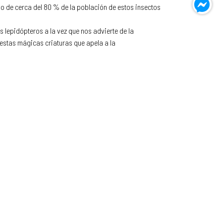
nso de cerca del 80 % de la población de estos insectos
 lepidópteros a la vez que nos advierte de la
 estas mágicas criaturas que apela a la