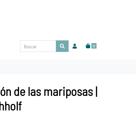
0
ón de las mariposas |
hholf