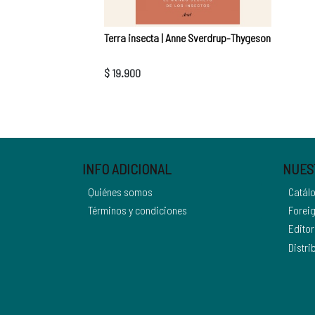
Terra insecta | Anne Sverdrup-Thygeson
$ 19.900
INFO ADICIONAL
NUES
Quiénes somos
Catál
Términos y condiciones
Foreig
Editor
Distri