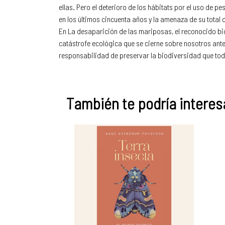
ellas. Pero el deterioro de los hábitats por el uso de 
en los últimos cincuenta años y la amenaza de su total
En La desaparición de las mariposas, el reconocido bió
catástrofe ecológica que se cierne sobre nosotros ante
responsabilidad de preservar la biodiversidad que tod
También te podría interesa