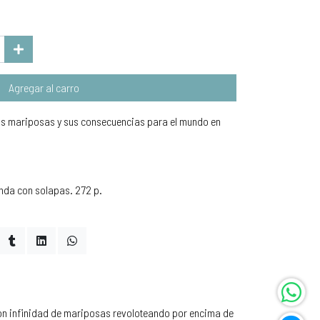
Agregar al carro
las mariposas y sus consecuencias para el mundo en
nda con solapas. 272 p.
con infinidad de mariposas revoloteando por encima de