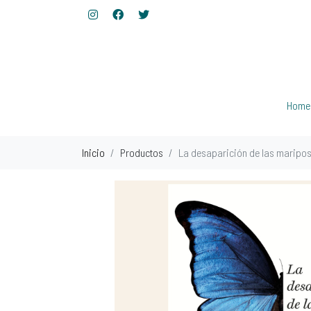
Home
Inicio
Productos
La desaparición de las mariposa