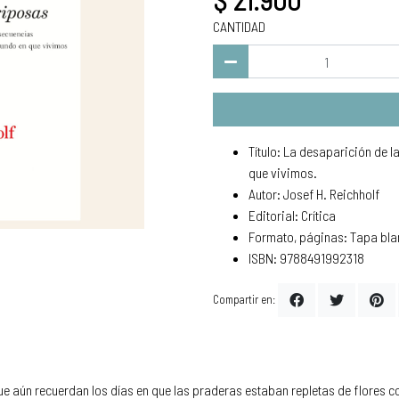
CANTIDAD
Título: La desaparición de 
que vivimos.
Autor: Josef H. Reichholf
Editorial: Crítica
Formato, páginas: Tapa bla
ISBN: 9788491992318
Compartir en:
e aún recuerdan los días en que las praderas estaban repletas de flores 