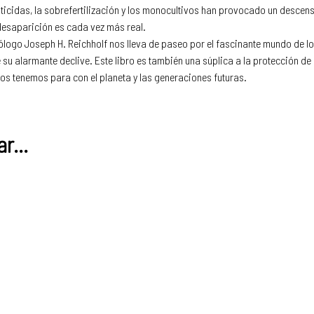
pesticidas, la sobrefertilización y los monocultivos han provocado un desce
 desaparición es cada vez más real.
logo Joseph H. Reichholf nos lleva de paseo por el fascinante mundo de los
 su alarmante declive. Este libro es también una súplica a la protección de
os tenemos para con el planeta y las generaciones futuras.
r...